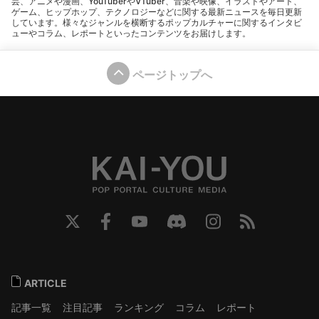
芸、アニメや漫画、YouTuberやVTuber、音楽や映像、イラストやアート、
ゲーム、ヒップホップ、テクノロジーなどに関する最新ニュースを毎日更新
しています。様々なジャンルを横断するポップカルチャーに関するインタビ
ューやコラム、レポートといったコンテンツをお届けします。
ページトップへ
ARTICLE
記事一覧
注目記事
ランキング
コラム
レポート