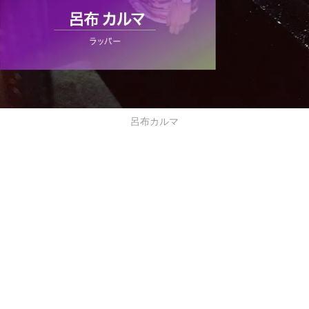
呂布カルマ