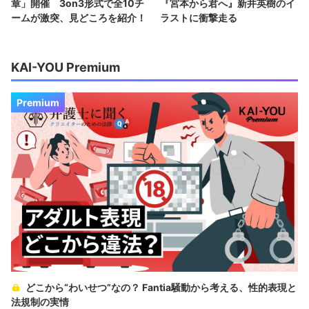
章」開催 3on3形式で全10チ
『宮本から君へ』新井英樹のイ
ームが激突、見どころを紹介！
ラストに衝撃走る
KAI-YOU Premium
Premium
どこから“わいせつ”なの？ Fantia騒動から考える、性的表現と
法規制の実情