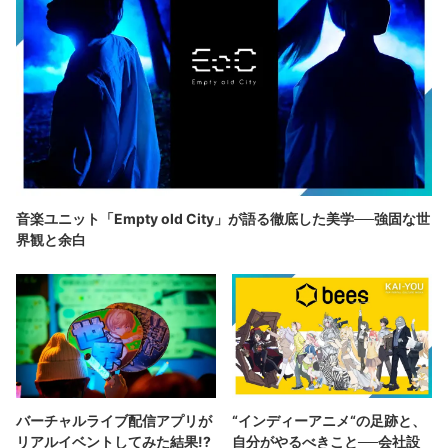
音楽ユニット「Empty old City」が語る徹底した美学──強固な世
界観と余白
バーチャルライブ配信アプリが
“インディーアニメ“の足跡と、
リアルイベントしてみた結果!?
自分がやるべきこと──会社設