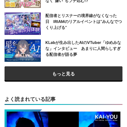
なく“嫌い”もブチ込む!?
配信者とリスナーの境界線がなくなった
日 IRIAMのリアルイベントは“みんなでつ
くり上げる”
KLabが生み出したAIのVTuber「ゆめみな
な」インタビュー あまりに人間らしすぎ
る配信者が語る夢
もっと見る
よく読まれている記事