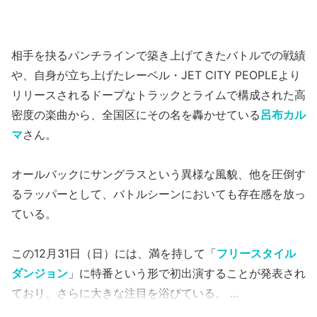
相手を抉るパンチラインで築き上げてきたバトルでの戦績
や、自身が立ち上げたレーベル・JET CITY PEOPLEより
リリースされるドープなトラックとライムで構成された高
密度の楽曲から、全国区にその名を轟かせている
呂布カル
マ
さん。
オールバックにサングラスという異様な風貌、他を圧倒す
るラッパーとして、バトルシーンにおいても存在感を放っ
ている。
この12月31日（日）には、満を持して「
フリースタイル
ダンジョン
」に特番という形で初出演することが発表され
ており、さらに大きな注目を浴びている。
...