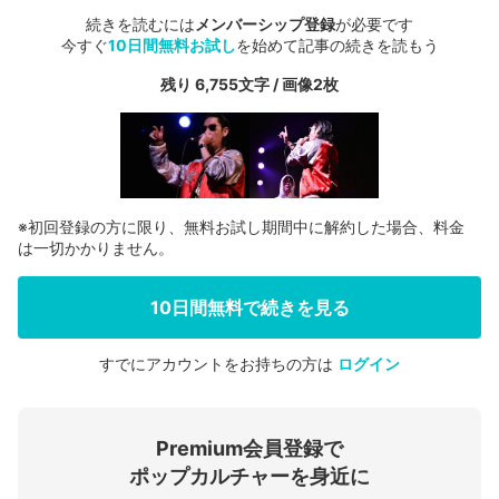
続きを読むには
メンバーシップ登録
が必要です
今すぐ
10日間無料お試し
を始めて記事の続きを読もう
残り 6,755文字 / 画像2枚
※初回登録の方に限り、無料お試し期間中に解約した場合、料金
は一切かかりません。
10日間無料で続きを見る
すでにアカウントをお持ちの方は
ログイン
会員登録する
Premium会員登録で
ログインする
ポップカルチャーを身近に