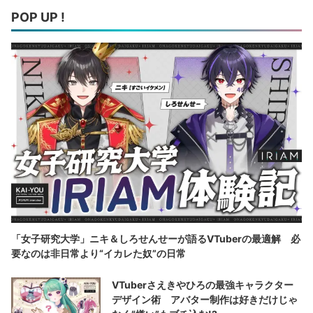
POP UP !
「女子研究大学」ニキ＆しろせんせーが語るVTuberの最適解 必
要なのは非日常より“イカレた奴”の日常
VTuberさえきやひろの最強キャラクター
デザイン術 アバター制作は好きだけじゃ