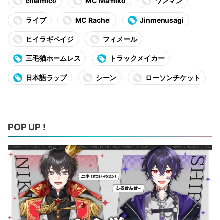
chelmico
MC Mamiko
ワンマン
ライブ
MC Rachel
Jinmenusagi
ヒイラギペイジ
フィメール
三毛猫ホームレス
トラックメイカー
日本語ラップ
シーン
ローソンチケット
POP UP !