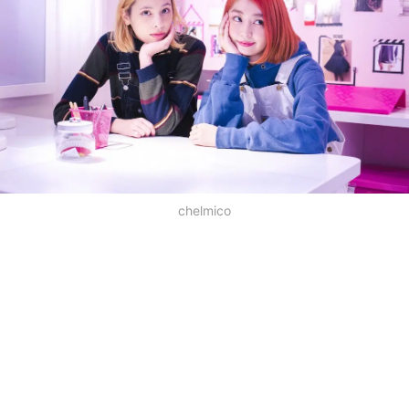
chelmico