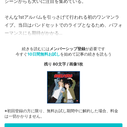
シーンからも大いに注目を集めている。
そんな1stアルバムを引っさげて行われる初のワンマンラ
イブ。当日はバンドセットでのライブとなるため、パフォ
ーマンスにも期待がかかる...
続きを読むには
メンバーシップ登録
が必要です
今すぐ
10日間無料お試し
を始めて記事の続きを読もう
残り 80文字 / 画像1枚
※初回登録の方に限り、無料お試し期間中に解約した場合、料金
は一切かかりません。