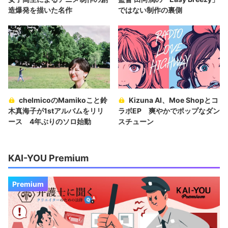
造爆発を描いた名作
ではない制作の裏側
chelmicoのMamikoこと鈴
Kizuna AI、Moe Shopとコ
木真海子が1stアルバムをリリ
ラボEP 爽やかでポップなダン
ース 4年ぶりのソロ始動
スチューン
KAI-YOU Premium
Premium