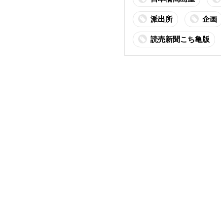
派出所
企画
読売新聞こち亀版