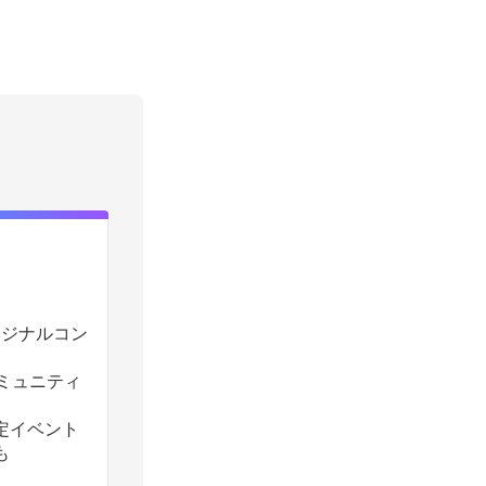
のオリジナルコン
コミュニティ
定イベント
も