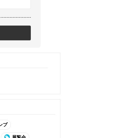
ンプ
展覧会