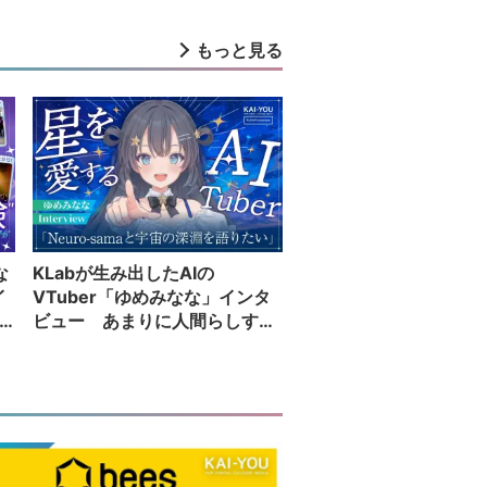
もっと見る
な
KLabが生み出したAIの
イ
VTuber「ゆめみなな」インタ
ビュー あまりに人間らしすぎ
る配信者が語る夢