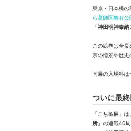
東京・日本橋の
ら葛飾区亀有公
「
神田明神奉納
この絵巻は全長
京の情景や歴史
同展の入場料は
ついに最終
「こち亀展」は
所
』の連載40