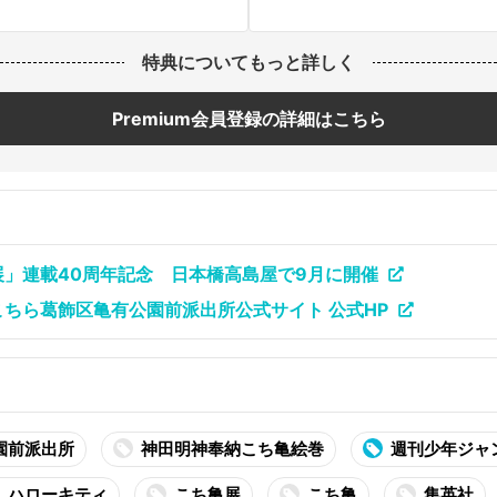
特典についてもっと詳しく
Premium会員登録の詳細はこちら
展」連載40周年記念 日本橋高島屋で9月に開催
こちら葛飾区亀有公園前派出所公式サイト 公式HP
園前派出所
神田明神奉納こち亀絵巻
週刊少年ジャ
ハローキティ
こち亀展
こち亀
集英社