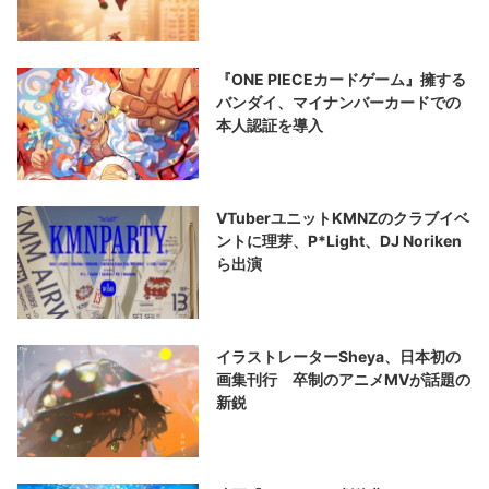
『ONE PIECEカードゲーム』擁する
バンダイ、マイナンバーカードでの
本人認証を導入
VTuberユニットKMNZのクラブイベ
ントに理芽、P*Light、DJ Noriken
ら出演
イラストレーターSheya、日本初の
画集刊行 卒制のアニメMVが話題の
新鋭