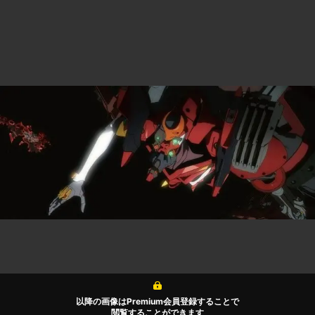
以降の画像はPremium会員登録することで
閲覧することができます