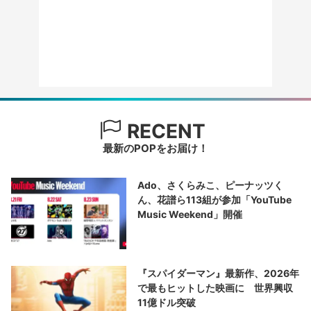
RECENT
最新のPOPをお届け！
Ado、さくらみこ、ピーナッツく
ん、花譜ら113組が参加「YouTube
Music Weekend」開催
『スパイダーマン』最新作、2026年
で最もヒットした映画に 世界興収
11億ドル突破