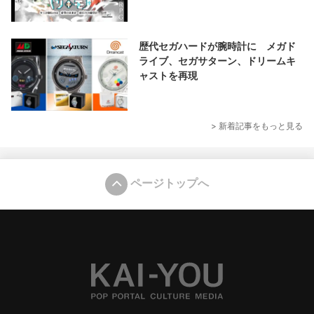
歴代セガハードが腕時計に メガド
ライブ、セガサターン、ドリームキ
ャストを再現
> 新着記事をもっと見る
ページトップへ