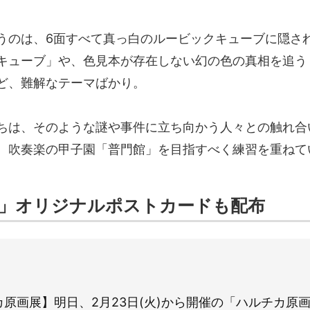
うのは、6面すべて真っ白のルービックキューブに隠さ
キューブ」や、色見本が存在しない幻の色の真相を追う
ど、難解なテーマばかり。
ちは、そのような謎や事件に立ち向かう人々との触れ合
、吹奏楽の甲子園「普門館」を目指すべく練習を重ねて
」オリジナルポストカードも配布
カ原画展】明日、2月23日(火)から開催の「ハルチカ原