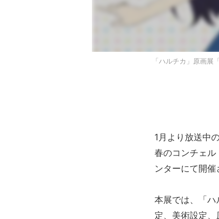
「ハルチカ」原画展「謎
1月より放送中の
春のコンチェル
ンターにて開催
本展では、「ハ
定、美術設定、