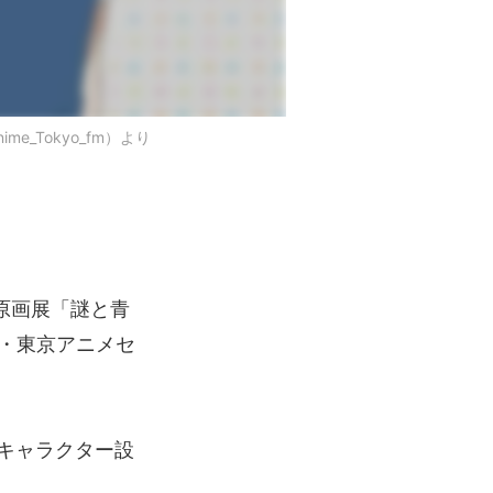
_Tokyo_fm）より
原画展「謎と青
原・東京アニメセ
キャラクター設