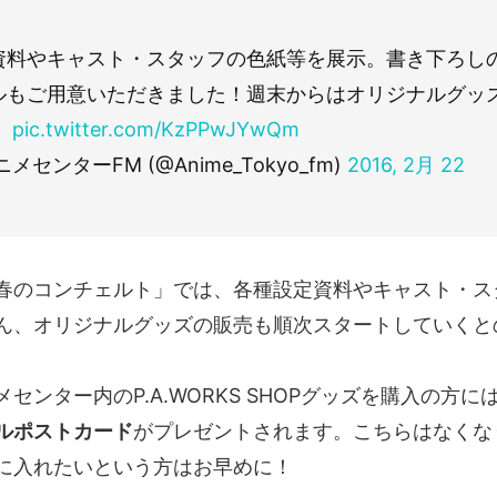
！
資料やキャスト・スタッフの色紙等を展示。書き下ろし
ルもご用意いただきました！週末からはオリジナルグッ
。
pic.twitter.com/KzPPwJYwQm
メセンターFM (@Anime_Tokyo_fm)
2016, 2月 22
春のコンチェルト」では、各種設定資料やキャスト・ス
ん、オリジナルグッズの販売も順次スタートしていくと
センター内のP.A.WORKS SHOPグッズを購入の方に
ルポストカード
がプレゼントされます。こちらはなくな
に入れたいという方はお早めに！