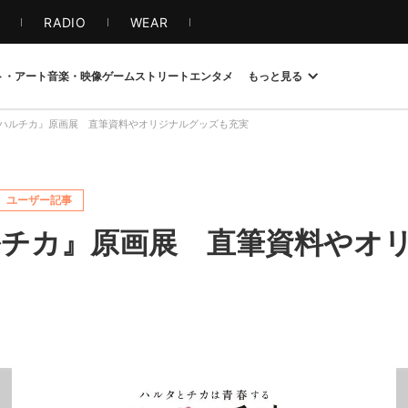
S
RADIO
WEAR
ト・アート
音楽・映像
ゲーム
ストリート
エンタメ
もっと見る
ハルチカ』原画展 直筆資料やオリジナルグッズも充実
ユーザー記事
チカ』原画展 直筆資料やオ