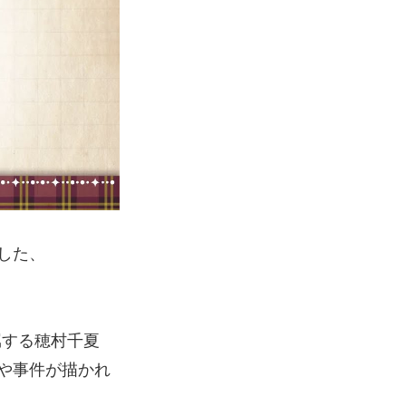
した、
属する穂村千夏
や事件が描かれ