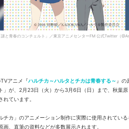
と青春のコンチェルト」／東京アニメセンターFM 公式Twitter（@Anime
TVアニメ『
ハルチカ～ハルタとチカは青春する～
』の
ト」が、2月23日（火）から3月6日（日）まで、秋葉
されています。
ルチカ」のアニメーション制作に実際に使用されている
原画、直筆の資料などが多数展示されます。