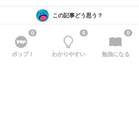
この記事どう思う？
0
0
0
ポップ！
わかりやすい
勉強になる