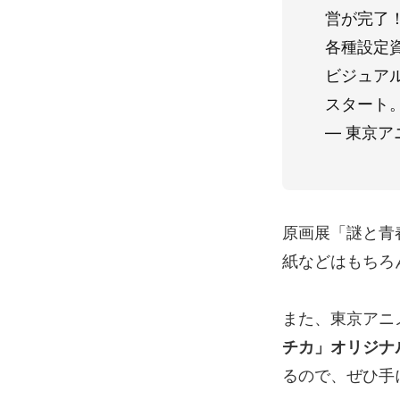
営が完了
各種設定
ビジュア
スタート
— 東京アニ
原画展「謎と青
紙などはもちろ
また、東京アニメ
チカ」オリジナ
るので、ぜひ手