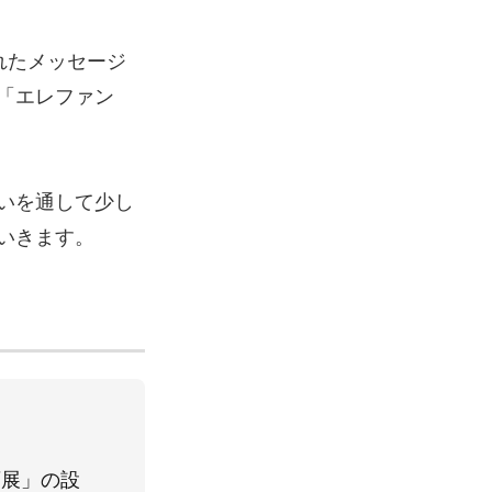
れたメッセージ
「エレファン
いを通して少し
いきます。
画展」の設