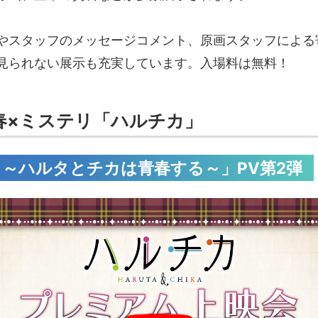
やスタッフのメッセージコメント、原画スタッフによる
見られない展示も充実しています。入場料は無料！
春×ミステリ「ハルチカ」
～ハルタとチカは青春する～」PV第2弾