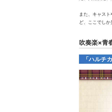
また、キャスト
ど、ここでしか
吹奏楽×青
「ハルチカ