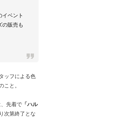
のイベント
ズの販売も
タッフによる色
のこと。
は、先着で
「ハル
り次第終了とな