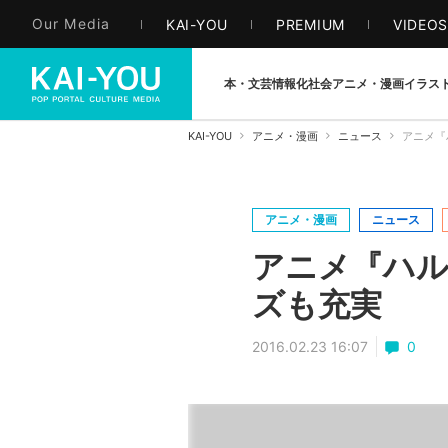
Our Media
KAI-YOU
PREMIUM
VIDEO
本・文芸
情報化社会
アニメ・漫画
イラス
KAI-YOU
アニメ・漫画
ニュース
アニメ『
アニメ・漫画
ニュース
アニメ『ハル
ズも充実
2016.02.23 16:07
0