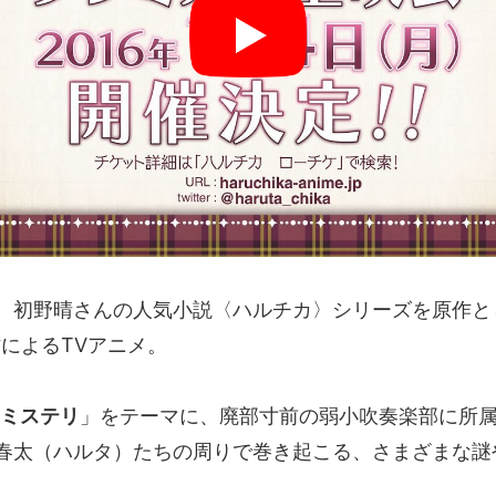
、初野晴さんの人気小説〈ハルチカ〉シリーズを原作と
によるTVアニメ。
×ミステリ
」をテーマに、廃部寸前の弱小吹奏楽部に所
春太（ハルタ）たちの周りで巻き起こる、さまざまな謎