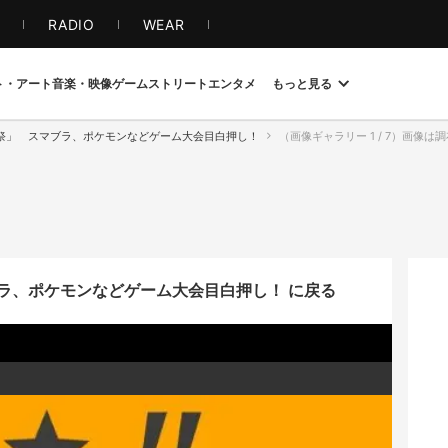
S
RADIO
WEAR
ト・アート
音楽・映像
ゲーム
ストリート
エンタメ
もっと見る
祭」 スマブラ、ポケモンなどゲーム大会目白押し！
（画像ギャラリー 1 / 7）画像
ラ、ポケモンなどゲーム大会目白押し！ に戻る