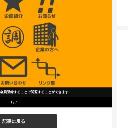
um会員登録することで
閲覧することができます
1 / 7
記事に戻る