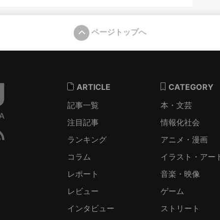
ページトップへ
ARTICLE
CATEGORY
記事一覧
本・文芸
注目記事
情報化社会
ランキング
アニメ・漫画
コラム
イラスト・アー
レポート
音楽・映像
レビュー
ゲーム
インタビュー
ストリート