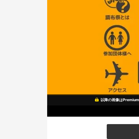
以降の画像はPremi