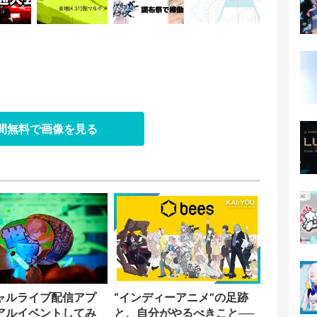
日間無料で画像を見る
ャルライブ配信アプ
“インディーアニメ“の足跡
アルイベントしてみ
と、自分がやるべきこと──