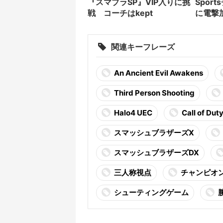
『スマブラSP』VIP入りに挑
Spor
戦 コーチはkept
に電撃
関連キーフレーズ
An Ancient Evil Awakens
Third Person Shooting
Halo4 UEC
Call of Dut
スマッシュブラザーズX
スマッシュブラザーズDX
三人称視点
チャンピオ
シューティングゲーム