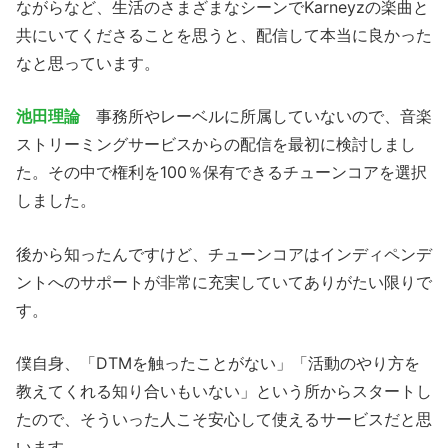
ながらなど、生活のさまざまなシーンでKarneyzの楽曲と
共にいてくださることを思うと、配信して本当に良かった
なと思っています。
池田理論
事務所やレーベルに所属していないので、音楽
ストリーミングサービスからの配信を最初に検討しまし
た。その中で権利を100％保有できるチューンコアを選択
しました。
後から知ったんですけど、チューンコアはインディペンデ
ントへのサポートが非常に充実していてありがたい限りで
す。
僕自身、「DTMを触ったことがない」「活動のやり方を
教えてくれる知り合いもいない」という所からスタートし
たので、そういった人こそ安心して使えるサービスだと思
います。