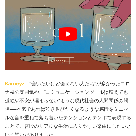
Karneyz
“会いたいけど会えない人たち”が多かったコロ
ナ禍の雰囲気や、“コミュニケーションツールは増えても
孤独や不安が埋まらない”ような現代社会の人間関係の間
隔──本来であれば泣き叫びたくなるような感情をミニマ
ルな音を重ねて落ち着いたテンションとテンポで表現する
ことで、普段のリアルな生活に入りやすい楽曲にしたいと
いう想いがありました。