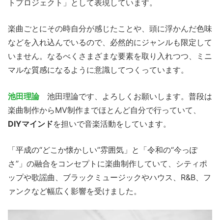
トプロジェクト」として表現しています。
楽曲ごとにその時自分が感じたことや、頭に浮かんだ色味
などを入れ込んでいるので、必然的にジャンルも限定して
いません。なるべくさまざまな要素を取り入れつつ、ミニ
マルな質感になるように意識してつくっています。
池田理論
池田理論です、よろしくお願いします。普段は
楽曲制作からMV制作までほとんど自分で行っていて、
DIYマインド
を担いで音楽活動をしています。
「平成の“どこか懐かしい”雰囲気」と「令和の“今っぽ
さ”」の融合をコンセプトに楽曲制作していて、シティポ
ップや歌謡曲、ブラックミュージックやハウス、R&B、フ
ァンクなど幅広く影響を受けました。