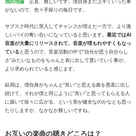
池田理論
正直、難しいです。僕自身まだ上手くいった事
がないので、色々手探りの毎日です。
サブスク時代に突入してチャンスが増えた一方で、より激
しいパイの奪い合いになっていると思います。
最近ではAI
音楽が大量にリリースされて、音楽が埋もれやすくもなっ
ている
と思うので、音楽活動の中で”自分が思う自分らし
さ”みたいなものをちゃんと表に出して貫いていく事が、
より求められていると感じます。
結局は、僕自身がちゃんと”良い”と思える曲を愚直に出し
続けて、それが僕と同じように”良い”と思ってもらえる人
に届いて徐々に広がる、という形が健全なのかなとも思っ
たりしますが、なかなか難しいですね。
お互いの楽曲の聴きどころは？