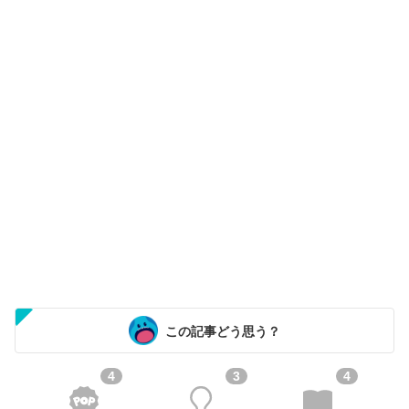
この記事どう思う？
4
3
4