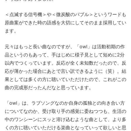
＜点滅する信号機＞や＜微炭酸のバブル＞というワードも
原曲案ができた時の語感を大切にしてそのまま採用してい
ます。
元々はもっと長い曲なのですが、「owl」は活動初期の作
品というのもあって、手はじめに様子見として短めに2分
以内でつくっています。反応が全く未知数だったので、反
応が薄かった場合にあとで言い訳できるように（笑）。結
果としては多くの方に聴いていただけたので、これがこの
曲の完成形だったんだなと思っています。
「owl」は、ラブソングなのか自身の孤独との向き合い方
についてなのか、受け取り手の感覚に委ねつつも、生活の
中のワンシーンにスッと溶け込むような曲として、より多
くの方に聴いていただける楽曲となっていって欲しいと思