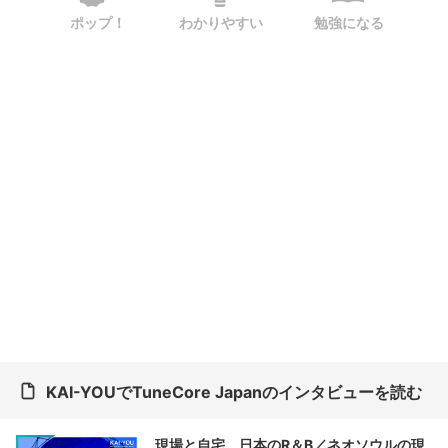
ポップ！
わかりやすい
勉強になる
KAI-YOUでTuneCore Japanのインタビューを読む
現場と自宅、日本のR＆B／ネオソウルの現