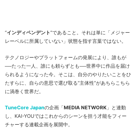
“
インディペンデント
”であること。それは単に「メジャー
レーベルに所属していない」状態を指す言葉ではない。
テクノロジーやプラットフォームの発展により、誰もが
──たった一人、誰にも頼らずとも──世界中に作品を届け
られるようになった今。そこは、自分のやりたいことをひ
たすらに、自らの意思で選び取る“主体性”があちらこちら
に渦巻く世界だ。
TuneCore Japan
の企画「
MEDIA NETWORK
」と連動
し、KAI-YOUではこれからのシーンを担う才能をフィー
チャーする連載企画を展開中。