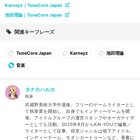
Karneyz｜TuneCore Japan
池田理論｜TuneCore Japan
関連キーフレーズ
TuneCore Japan
Karneyz
池田理論
音楽
タナカハルカ
執筆
武蔵野美術大学中退後、フリーのゲームライターとし
て執筆業を開始し、自身でもインディーゲームを開
発。アイドルグループの運営スタッフやオーガナイザ
ーとしても活動。2025年8月からKAI-YOUで編集／
ライターとして従事。得意ジャンルは地下アイドル、
インディーゲーム、モダンカートゥーンなど。著書に