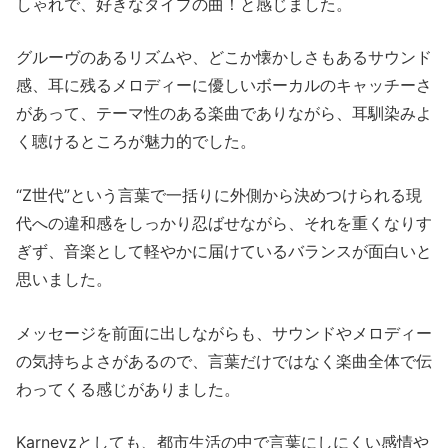
しゃれで、好きなタイプの曲！と感じました。
グルーヴのあるリズムや、どこか懐かしさもあるサウンド
感、耳に残るメロディーに優しいボーカルのキャッチーさ
があって、テーマ性のある楽曲でありながら、耳馴染みよ
く聴けるところが魅力的でした。
“Z世代”という言葉で一括りに外側から決めつけられる現
代への違和感をしっかり忍ばせながら、それを重くなりす
ぎず、音楽として軽やかに届けているバランスが面白いと
思いました。
メッセージを前面に出しながらも、サウンドやメロディー
の気持ちよさがあるので、言葉だけではなく楽曲全体で伝
わってくる感じがありました。
Karneyzとしても、都市生活の中で言葉にしにくい感情や