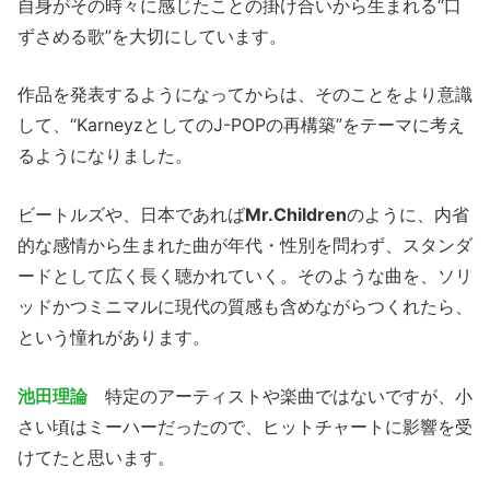
自身がその時々に感じたことの掛け合いから生まれる“口
ずさめる歌”を大切にしています。
作品を発表するようになってからは、そのことをより意識
して、“KarneyzとしてのJ-POPの再構築”をテーマに考え
るようになりました。
ビートルズや、日本であれば
Mr.Children
のように、内省
的な感情から生まれた曲が年代・性別を問わず、スタンダ
ードとして広く長く聴かれていく。そのような曲を、ソリ
ッドかつミニマルに現代の質感も含めながらつくれたら、
という憧れがあります。
池田理論
特定のアーティストや楽曲ではないですが、小
さい頃はミーハーだったので、ヒットチャートに影響を受
けてたと思います。