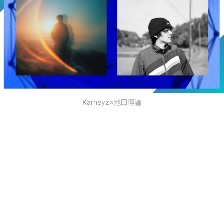
Karneyz×池田理論