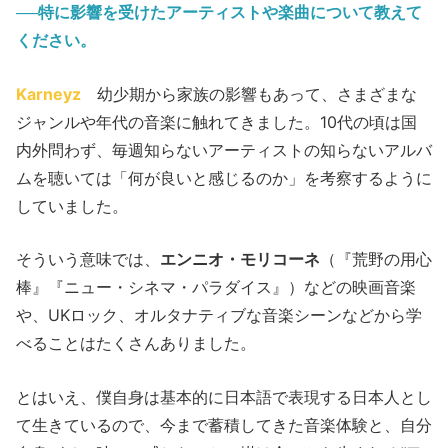
──特に影響を受けたアーティストや楽曲について教えて
ください。
Karneyz
幼少期から家族の影響もあって、さまざまな
ジャンルや年代の音楽に触れてきました。10代の頃は国
内外問わず、毎週知らないアーティストの知らないアルバ
ムを聴いては「何が良いと感じるのか」を考察するように
していました。
そういう意味では、
エンニオ・モリコーネ
（『荒野の用心
棒』『ニュー・シネマ・パラダイス』）などの映画音楽
や、UKロック、オルタナティブな音楽シーンなどから学
べることはたくさんありました。
とはいえ、僕自身は基本的に日本語で表現する日本人とし
て生きているので、今まで蓄積してきた音楽体験と、自分