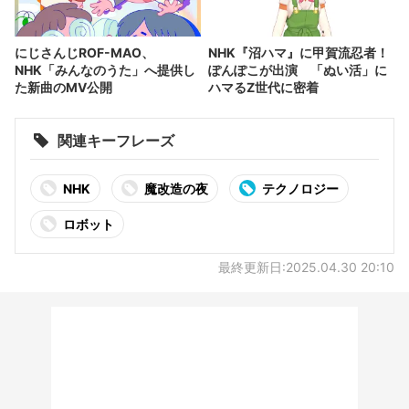
にじさんじROF-MAO、
NHK『沼ハマ』に甲賀流忍者！
NHK「みんなのうた」へ提供し
ぽんぽこが出演 「ぬい活」に
た新曲のMV公開
ハマるZ世代に密着
関連キーフレーズ
NHK
魔改造の夜
テクノロジー
ロボット
最終更新日:2025.04.30 20:10