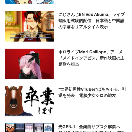
にじさんじEN Vox Akuma、ライブ
翻訳を試験的配信 日本語と中国語
の字幕をリアルタイム表示
ホロライブMori Calliope、アニメ
『メイドインアビス』新作映画の主
題歌を担当
“世界初男性VTuber”ばあちゃる、引
退を発表 電脳少女シロの戦友
光GENJI、全楽曲サブスク解禁へ