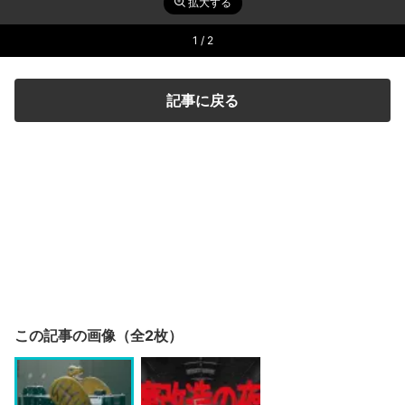
拡大する
1
/ 2
記事に戻る
この記事の画像（全2枚）