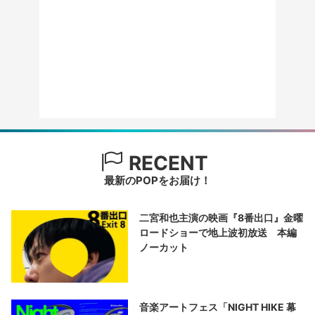
RECENT
最新のPOPをお届け！
二宮和也主演の映画『8番出口』金曜
ロードショーで地上波初放送 本編
ノーカット
音楽アートフェス「NIGHT HIKE 幕