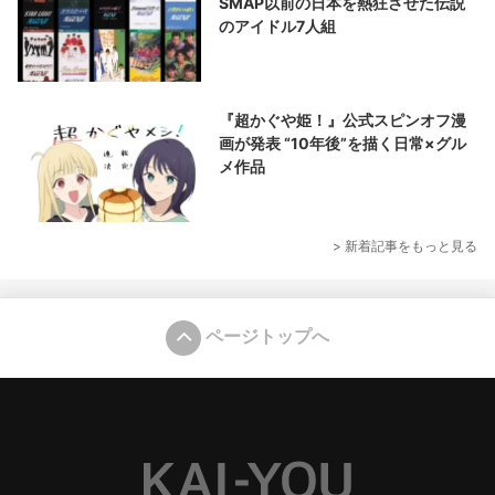
SMAP以前の日本を熱狂させた伝説
のアイドル7人組
『超かぐや姫！』公式スピンオフ漫
画が発表 “10年後”を描く日常×グル
メ作品
> 新着記事をもっと見る
ページトップへ