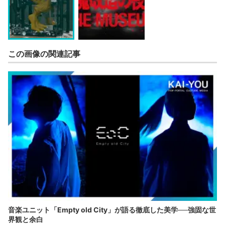
この画像の関連記事
音楽ユニット「Empty old City」が語る徹底した美学──強固な世
界観と余白