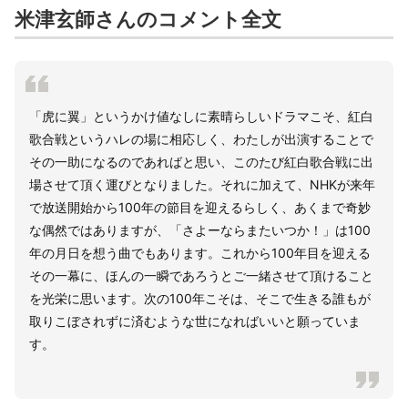
米津玄師さんのコメント全文
「虎に翼」というかけ値なしに素晴らしいドラマこそ、紅白
歌合戦というハレの場に相応しく、わたしが出演することで
その一助になるのであればと思い、このたび紅白歌合戦に出
場させて頂く運びとなりました。それに加えて、NHKが来年
で放送開始から100年の節目を迎えるらしく、あくまで奇妙
な偶然ではありますが、「さよーならまたいつか！」は100
年の月日を想う曲でもあります。これから100年目を迎える
その一幕に、ほんの一瞬であろうとご一緒させて頂けること
を光栄に思います。次の100年こそは、そこで生きる誰もが
取りこぼされずに済むような世になればいいと願っていま
す。