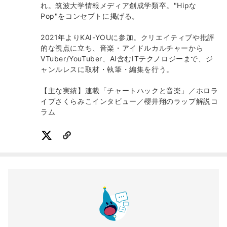
れ。筑波大学情報メディア創成学類卒。"Hipな
Pop"をコンセプトに掲げる。
2021年よりKAI-YOUに参加。クリエイティブや批評
的な視点に立ち、音楽・アイドルカルチャーから
VTuber/YouTuber、AI含むITテクノロジーまで、ジ
ャンルレスに取材・執筆・編集を行う。
【主な実績】連載「チャートハックと音楽」／ホロラ
イブさくらみこインタビュー／櫻井翔のラップ解説コ
ラム