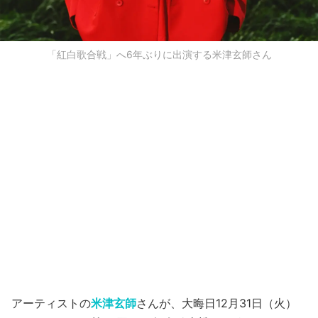
「紅白歌合戦」へ6年ぶりに出演する米津玄師さん
アーティストの
米津玄師
さんが、大晦日12月31日（火）