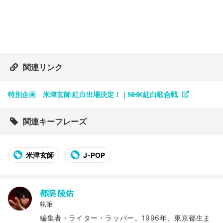
関連リンク
特別企画 米津玄師 紅白出場決定！｜NHK紅白歌合戦
関連キーフレーズ
米津玄師
J-POP
都築 陵佑
執筆
編集者・ライター・ラッパー。1996年、東京都生ま