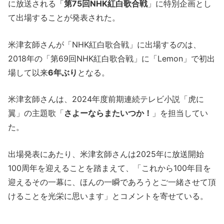
に放送される「
第75回NHK紅白歌合戦
」に特別企画とし
て出場することが発表された。
米津玄師さんが「NHK紅白歌合戦」に出場するのは、
2018年の「第69回NHK紅白歌合戦」に「Lemon」で初出
場して以来
6年ぶり
となる。
米津玄師さんは、2024年度前期連続テレビ小説「虎に
翼」の主題歌「
さよーならまたいつか！
」を担当してい
た。
出場発表にあたり、米津玄師さんは2025年に放送開始
100周年を迎えることを踏まえて、「これから100年目を
迎えるその一幕に、ほんの一瞬であろうとご一緒させて頂
けることを光栄に思います」とコメントを寄せている。