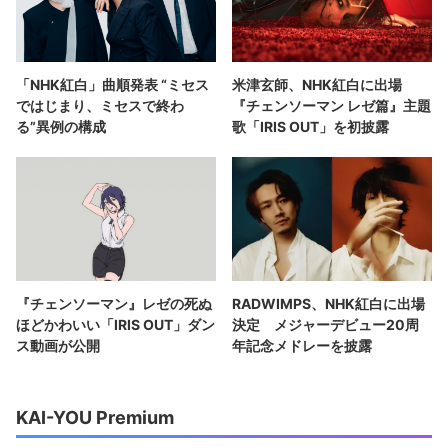
「NHK紅白」曲順発表 “ミセス
米津玄師、NHK紅白に出場
ではじまり、ミセスで終わ
『チェンソーマン レゼ篇』主題
る”異例の構成
歌「IRIS OUT」を初披露
『チェンソーマン』レゼの死ぬ
RADWIMPS、NHK紅白に出場
ほどかわいい「IRIS OUT」ダン
決定 メジャーデビュー20周
ス動画が公開
年記念メドレーを披露
KAI-YOU Premium