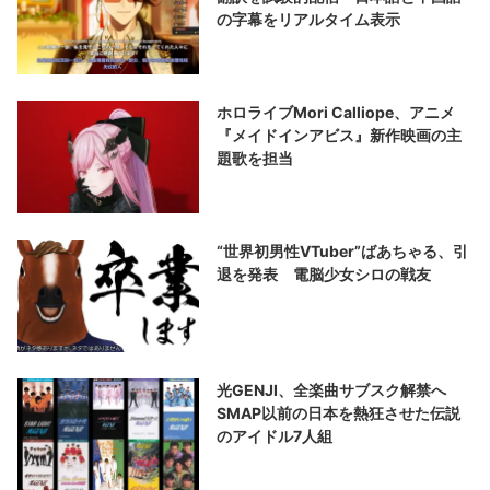
の字幕をリアルタイム表示
ホロライブMori Calliope、アニメ
『メイドインアビス』新作映画の主
題歌を担当
“世界初男性VTuber”ばあちゃる、引
退を発表 電脳少女シロの戦友
光GENJI、全楽曲サブスク解禁へ
SMAP以前の日本を熱狂させた伝説
のアイドル7人組