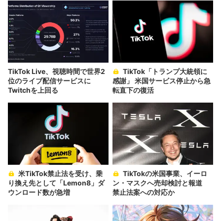
TikTok Live、視聴時間で世界2
TikTok「トランプ大統領に
位のライブ配信サービスに
感謝」 米国サービス停止から急
Twitchを上回る
転直下の復活
米TikTok禁止法を受け、乗
TikTokの米国事業、イーロ
り換え先として「Lemon8」ダ
ン・マスクへ売却検討と報道
ウンロード数が急増
禁止法案への対応か