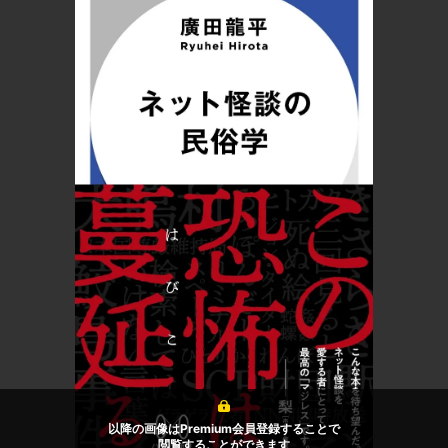
以降の画像はPremium会員登録することで
閲覧することができます