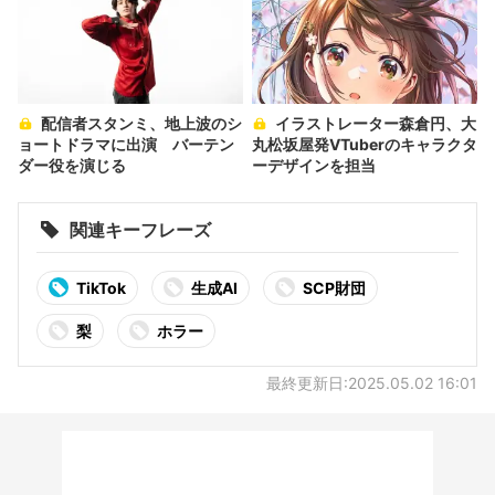
配信者スタンミ、地上波のシ
イラストレーター森倉円、大
ョートドラマに出演 バーテン
丸松坂屋発VTuberのキャラクタ
ダー役を演じる
ーデザインを担当
関連キーフレーズ
TikTok
生成AI
SCP財団
梨
ホラー
最終更新日:2025.05.02 16:01