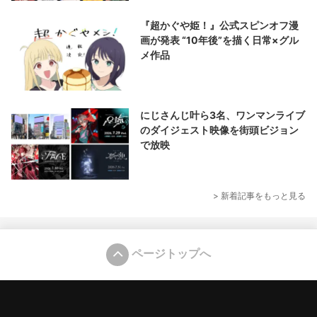
『超かぐや姫！』公式スピンオフ漫
画が発表 “10年後”を描く日常×グル
メ作品
にじさんじ叶ら3名、ワンマンライブ
のダイジェスト映像を街頭ビジョン
で放映
> 新着記事をもっと見る
ページトップへ