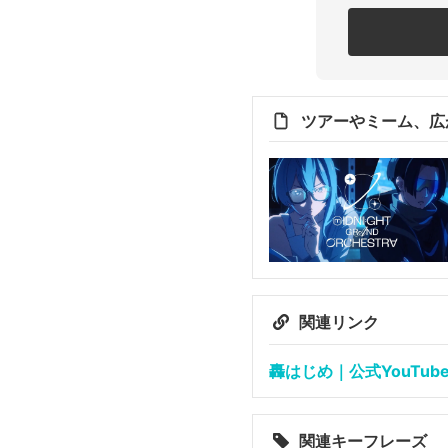
ツアーやミーム、広
関連リンク
轟はじめ｜公式YouTub
関連キーフレーズ