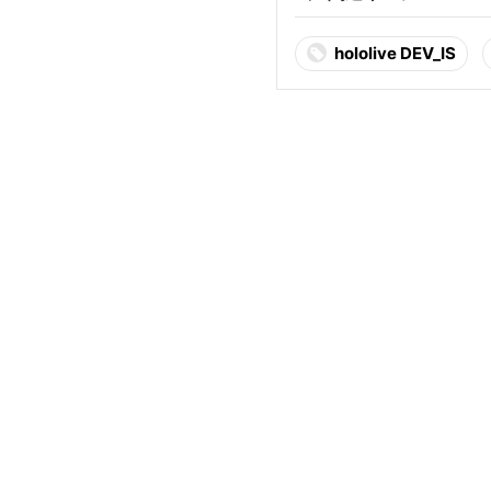
hololive DEV_IS