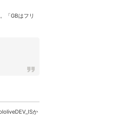
。「GBはフリ
liveDEV_ISか