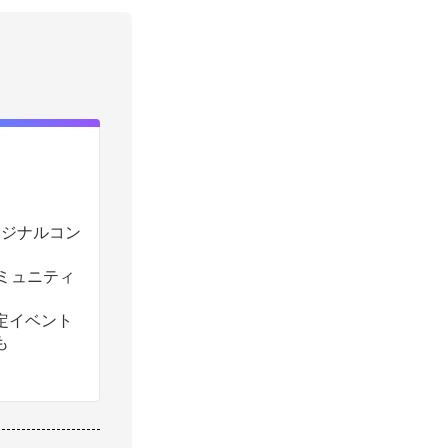
のオリジナルコン
コミュニティ
定イベント
も