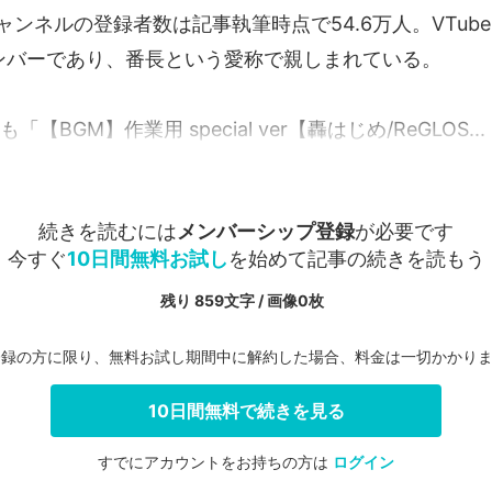
eチャンネルの登録者数は記事執筆時点で54.6万人。VTub
ンバーであり、番長という愛称で親しまれている。
も「【BGM】作業用 special ver【轟はじめ/ReGLOS...
続きを読むには
メンバーシップ登録
が必要です
今すぐ
10日間無料お試し
を始めて記事の続きを読もう
残り 859文字 / 画像0枚
登録の方に限り、無料お試し期間中に解約した場合、料金は一切かかり
10日間無料で続きを見る
すでにアカウントをお持ちの方は
ログイン