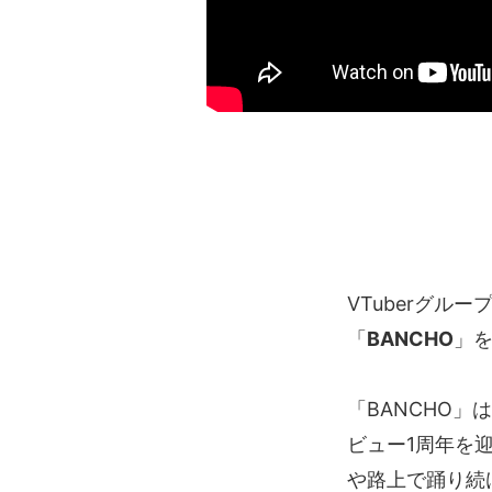
VTuberグルー
「
BANCHO
」
「BANCHO
ビュー1周年を
や路上で踊り続