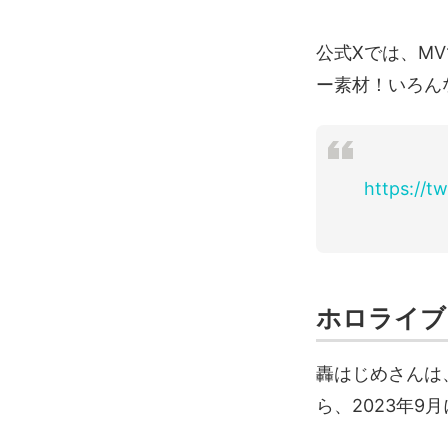
公式Xでは、M
ー素材！いろん
https://t
ホロライブ
轟はじめさんは
ら、2023年9月