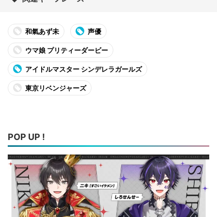
和氣あず未
声優
ウマ娘 プリティーダービー
アイドルマスター シンデレラガールズ
東京リベンジャーズ
POP UP !