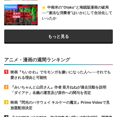
中南米の“Otaku”と海賊版漫画の破局
Premium
──“違法な消費者”はいかにして合法化して
いったか
もっと見る
アニメ・漫画の週間ランキング
映画『ちいかわ』でモモンガを嫌いになった人へ──それでも
愛される理由と可能性
『みいちゃんと山田さん』作者 亜月ねねが過去活動を説明
「ダイアナ」名義の運営及び原作への関与を否定
映画『閃光のハサウェイ キルケーの魔女』Prime Videoで見
放題配信決定