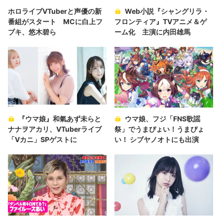
ホロライブVTuberと声優の新
Web小説『シャングリラ・
番組がスタート MCに白上フ
フロンティア』TVアニメ＆ゲ
ブキ、悠木碧ら
ーム化 主演に内田雄馬
『ウマ娘』和氣あず未らと
ウマ娘、フジ「FNS歌謡
ナナヲアカリ、VTuberライブ
祭」でうまぴょい！うまぴょ
「Vカニ」SPゲストに
い！ シブヤノオトにも出演