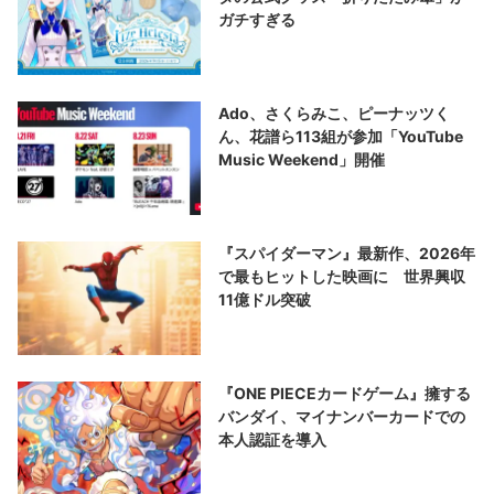
ガチすぎる
Ado、さくらみこ、ピーナッツく
ん、花譜ら113組が参加「YouTube
Music Weekend」開催
『スパイダーマン』最新作、2026年
で最もヒットした映画に 世界興収
11億ドル突破
『ONE PIECEカードゲーム』擁する
バンダイ、マイナンバーカードでの
本人認証を導入