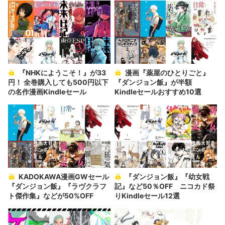
『NHKにようこそ！』が33
漫画『薬屋のひとりごと』
円！ 全巻購入しても500円以下
『ダンジョン飯』が半額
の名作漫画Kindleセール
Kindleセールおすすめ10選
KADOKAWA漫画GWセール
『ダンジョン飯』『幼女戦
『ダンジョン飯』『ラヴクラフ
記』など50％OFF ニコカド祭
ト傑作集』などが50%OFF
りKindleセール12選