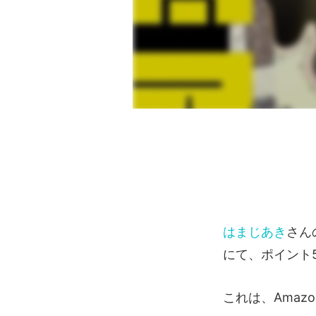
はまじあき
さん
にて、ポイント
これは、Amaz