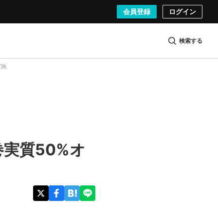
会員登録
ログイン
検索する
実施
巻実質50%オ