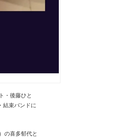
ト・後藤ひと
・結束バンドに
）の喜多郁代と