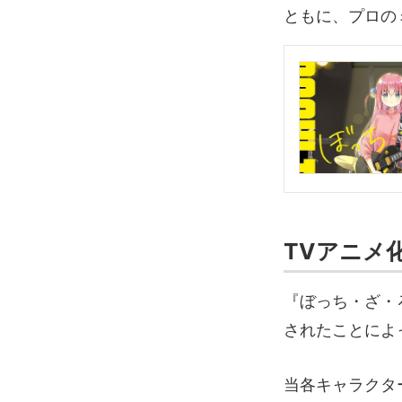
ともに、プロの
TVアニメ
『ぼっち・ざ・ろ
されたことによ
当各キャラクタ