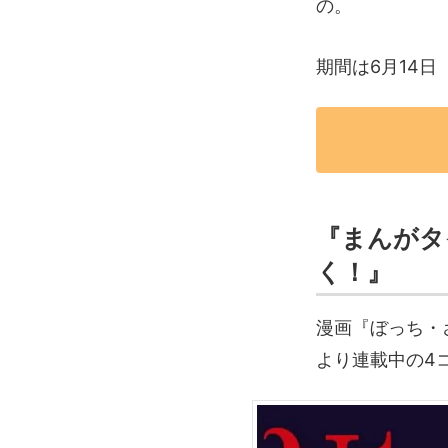
の。
期間は6月14日
『まんがタ
く！』
漫画『ぼっち・
より連載中の4