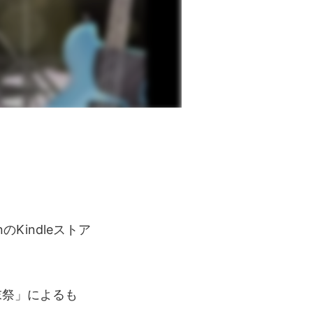
のKindleストア
末祭」によるも