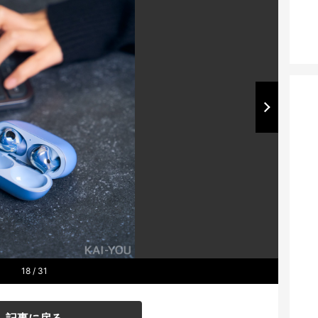
18
/ 31