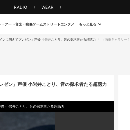
S
RADIO
WEAR
ト・アート
音楽・映像
ゲーム
ストリート
エンタメ
もっと見る
インに例えてプレゼン」声優 小岩井ことり、音の探求者たる超聴力
（画像ギャラリー 18 / 3
レゼン」声優 小岩井ことり、音の探求者たる超聴力
声優 小岩井ことり、音の探求者たる超聴力