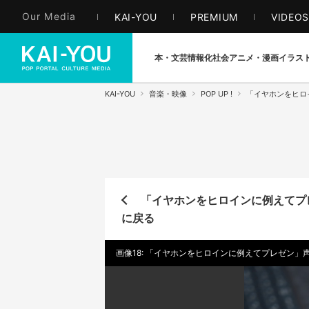
Our Media
KAI-YOU
PREMIUM
VIDEO
本・文芸
情報化社会
アニメ・漫画
イラス
KAI-YOU
音楽・映像
POP UP !
「イヤホンをヒロ
「イヤホンをヒロインに例えてプ
に戻る
画像18: 「イヤホンをヒロインに例えてプレゼン」