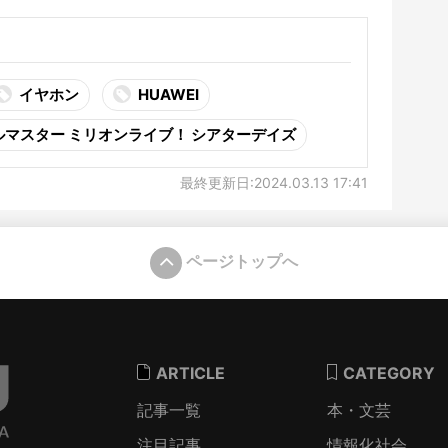
イヤホン
HUAWEI
ルマスター ミリオンライブ！ シアターデイズ
最終更新日:2024.03.13 17:41
ページトップへ
ARTICLE
CATEGORY
記事一覧
本・文芸
注目記事
情報化社会