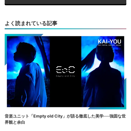
よく読まれている記事
音楽ユニット「Empty old City」が語る徹底した美学──強固な世
界観と余白