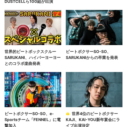
DUSTCELLら100組が出演
世界的ビートボックスクルー
ビートボクサーSO-SO、
SARUKANI、ハイパーヨーヨー
SARUKANIからの卒業を発表
とのコラボ楽曲発表
ビートボクサーSO-SO、e-
世界4位のビートボクサー
Sportsチーム「FENNEL」に電
KAJI、KAI-YOU新年宴会にラ
撃加入
イブ出演決定