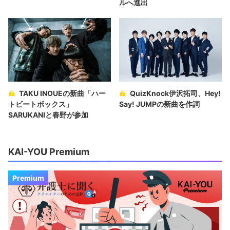
ルへ進出
TAKU INOUEの新曲「ハー
QuizKnock伊沢拓司、Hey!
トビートボックス」
Say! JUMPの新曲を作詞
SARUKANIと春野が参加
KAI-YOU Premium
Premium