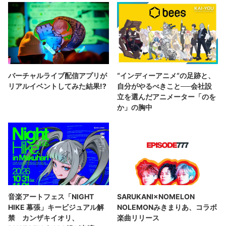
バーチャルライブ配信アプリが
“インディーアニメ“の足跡と、
リアルイベントしてみた結果!?
自分がやるべきこと──会社設
立を選んだアニメーター「のを
か」の胸中
音楽アートフェス「NIGHT
SARUKANI×NOMELON
HIKE 幕張」キービジュアル解
NOLEMONみきまりあ、コラボ
禁 カンザキイオリ、
楽曲リリース