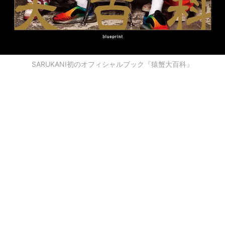
SARUKANI初のオフィシャルブック『猿蟹大百科』