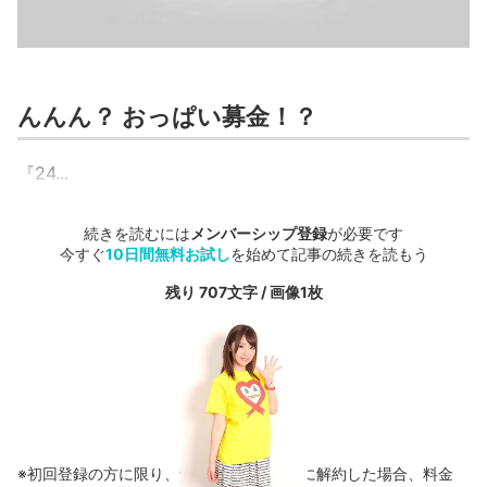
んんん？ おっぱい募金！？
『24...
続きを読むには
メンバーシップ登録
が必要です
今すぐ
10日間無料お試し
を始めて記事の続きを読もう
残り 707文字 / 画像1枚
※初回登録の方に限り、無料お試し期間中に解約した場合、料金