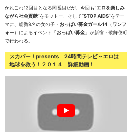
かれこれ12回目となる同番組だが、今回も“
エロを楽しみ
ながら社会貢献
”をモットー、そして“
STOP AIDS
”をテー
マに、総勢9名の女の子・
おっぱい募金ガール14
（
ワンフ
ォー
）によるイベント「
おっぱい募金
」が新宿・歌舞伎町
で行われる。
スカパー！presents 24時間テレビ～エロは
地球を救う！２０１４ 詳細動画！