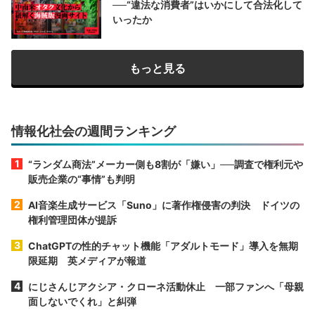
──“違法な消費者”はいかにして合法化して
いったか
もっと見る
情報化社会の週間ランキング
“ランダム商法”メーカー側も8割が「嫌い」──調査で権利元や
販売企業の“事情”も判明
AI音楽生成サービス「Suno」に著作権侵害の判決 ドイツの
権利管理団体が提訴
ChatGPTの性的チャット機能「アダルトモード」導入を無期
限延期 英メディアが報道
にじさんじアクシア・クローネ活動休止 一部ファンへ「母親
面しないでくれ」と糾弾