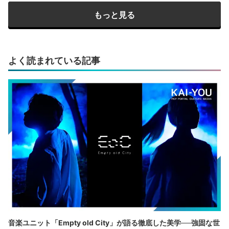
もっと見る
よく読まれている記事
音楽ユニット「Empty old City」が語る徹底した美学──強固な世