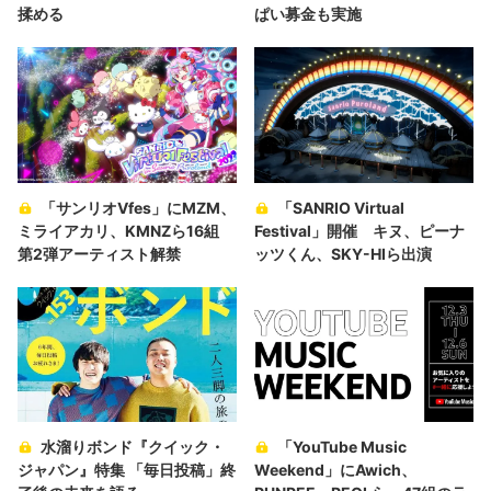
揉める
ぱい募金も実施
「サンリオVfes」にMZM、
「SANRIO Virtual
ミライアカリ、KMNZら16組
Festival」開催 キヌ、ピーナ
第2弾アーティスト解禁
ッツくん、SKY-HIら出演
水溜りボンド『クイック・
「YouTube Music
ジャパン』特集 「毎日投稿」終
Weekend」にAwich、