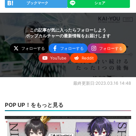
ブックマーク
シェア
この記事が気に入ったらフォローしよう
ポップカルチャーの最新情報をお届けします
フォローする
フォローする
フォローする
YouTube
Reddit
最終更新日:2023.03.16 14:48
POP UP！をもっと見る