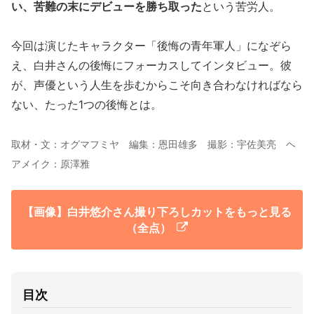
い、苦難の末にデビューを勝ち取った
という苦労人。
今回は演じたキャラクター「後悔の青年軍人」になぞら
え、白井さんの後悔にフォーカスしてインタビュー。彼
が、声優という人生を歩むからこそ向き合わなければなら
ない、たった1つの後悔とは。
取材・文：オグマフミヤ 編集：恩田雄多 撮影：宇佐美亮 ヘ
アメイク：原澤雅
【画像】白井悠介さん撮り下ろしカットをもっと見る
（全点）
目次