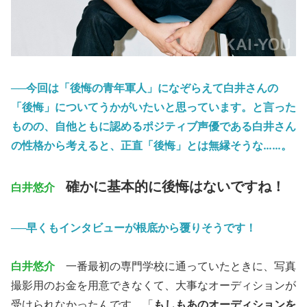
──今回は「後悔の青年軍人」になぞらえて白井さんの
「後悔」についてうかがいたいと思っています。と言った
ものの、自他ともに認めるポジティブ声優である白井さん
の性格から考えると、正直「後悔」とは無縁そうな……。
確かに基本的に後悔はないですね！
白井悠介
──早くもインタビューが根底から覆りそうです！
白井悠介
一番最初の専門学校に通っていたときに、写真
撮影用のお金を用意できなくて、大事なオーディションが
受けられなかったんです。「
もしもあのオーディションを