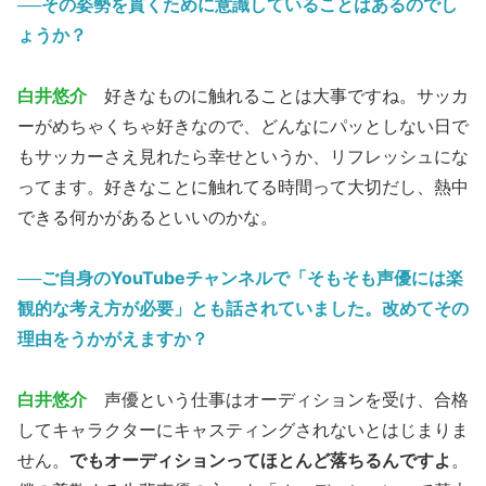
──その姿勢を貫くために意識していることはあるのでし
ょうか？
白井悠介
好きなものに触れることは大事ですね。サッカ
ーがめちゃくちゃ好きなので、どんなにパッとしない日で
もサッカーさえ見れたら幸せというか、リフレッシュにな
ってます。好きなことに触れてる時間って大切だし、熱中
できる何かがあるといいのかな。
──ご自身のYouTubeチャンネルで「そもそも声優には楽
観的な考え方が必要」とも話されていました。改めてその
理由をうかがえますか？
白井悠介
声優という仕事はオーディションを受け、合格
してキャラクターにキャスティングされないとはじまりま
せん。
でもオーディションってほとんど落ちるんですよ
。