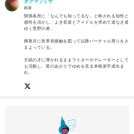
オグマフミヤ
執筆
関係各所に「なんでも知ってるな」と称される知性と
感性を活かし、よき音楽とアイドルを求めて道なき道
ゆく荒野の者。
輝夜月に世界初接触を図って以降バーチャル周りをさ
まよっている。
天賦の才に導かれるままライターやナレーターとして
も活動し、星のあかりでゆめを見る本格派平成生ま
れ。