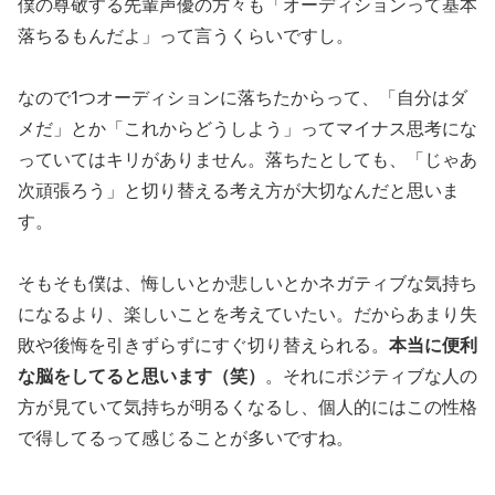
僕の尊敬する先輩声優の方々も「オーディションって基本
落ちるもんだよ」って言うくらいですし。
なので1つオーディションに落ちたからって、「自分はダ
メだ」とか「これからどうしよう」ってマイナス思考にな
っていてはキリがありません。落ちたとしても、「じゃあ
次頑張ろう」と切り替える考え方が大切なんだと思いま
す。
そもそも僕は、悔しいとか悲しいとかネガティブな気持ち
になるより、楽しいことを考えていたい。だからあまり失
敗や後悔を引きずらずにすぐ切り替えられる。
本当に便利
な脳をしてると思います（笑）
。それにポジティブな人の
方が見ていて気持ちが明るくなるし、個人的にはこの性格
で得してるって感じることが多いですね。