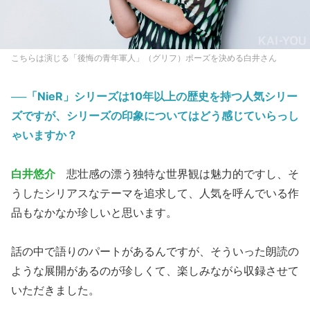
こちらは演じる「後悔の青年軍人」（グリフ）ポーズを決める白井さん
──「NieR」シリーズは10年以上の歴史を持つ人気シリー
ズですが、シリーズの印象についてはどう感じていらっし
ゃいますか？
白井悠介
悲壮感の漂う独特な世界観は魅力的ですし、そ
うしたシリアスなテーマを追求して、人気を呼んでいる作
品もなかなか珍しいと思います。
話の中で語りのパートがあるんですが、そういった朗読の
ような展開があるのが珍しくて、楽しみながら収録させて
いただきました。