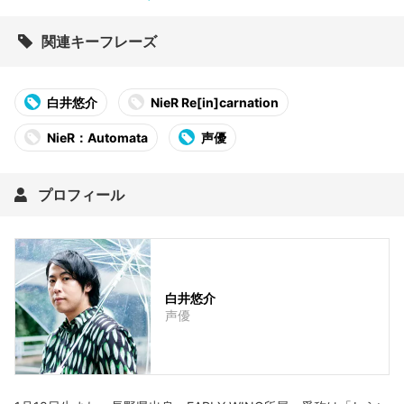
関連キーフレーズ
白井悠介
NieR Re[in]carnation
NieR：Automata
声優
プロフィール
白井悠介
声優