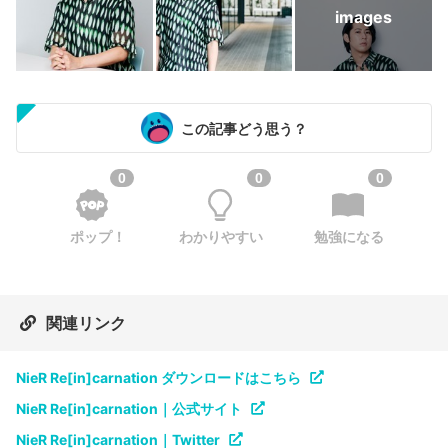
images
この記事どう思う？
0
0
0
ポップ！
わかりやすい
勉強になる
関連リンク
NieR Re[in]carnation ダウンロードはこちら
NieR Re[in]carnation｜公式サイト
NieR Re[in]carnation｜Twitter