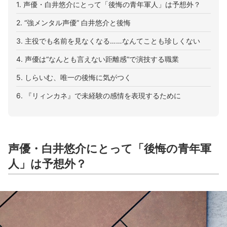
1. 声優・白井悠介にとって「後悔の青年軍人」は予想外？
2. “強メンタル声優” 白井悠介と後悔
3. 主役でも名前を見なくなる……なんてことも珍しくない
4. 声優は“なんとも言えない距離感”で演技する職業
5. しらいむ、唯一の後悔に気がつく
6. 『リィンカネ』で未経験の感情を表現するために
声優・白井悠介にとって「後悔の青年軍
人」は予想外？