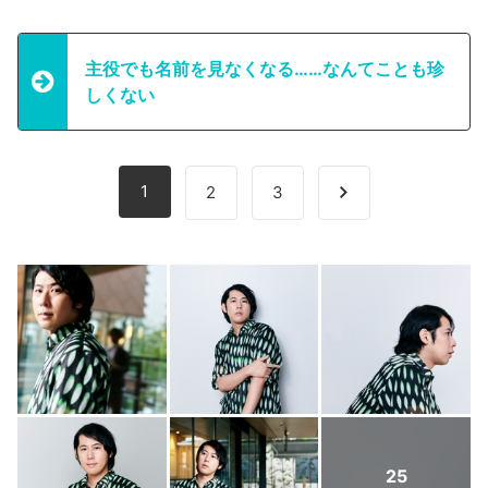
主役でも名前を見なくなる……なんてことも珍
しくない
1
2
3
25