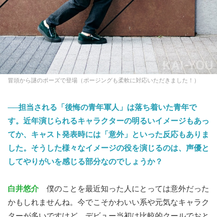
冒頭から謎のポーズで登場（ポージングも柔軟に対応いただきました！）
──担当される「後悔の青年軍人」は落ち着いた青年で
す。近年演じられるキャラクターの明るいイメージもあっ
てか、キャスト発表時には「意外」といった反応もありま
した。そうした様々なイメージの役を演じるのは、声優と
してやりがいを感じる部分なのでしょうか？
白井悠介
僕のことを最近知った人にとっては意外だった
かもしれませんね。今でこそかわいい系や元気なキャラク
ターが多いですけど、デビュー当初は比較的クールでおと