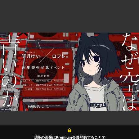
以降の画像はPremium会員登録することで