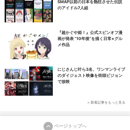
SMAP以前の日本を熱狂させた伝説
のアイドル7人組
『超かぐや姫！』公式スピンオフ漫
画が発表 “10年後”を描く日常×グル
メ作品
にじさんじ叶ら3名、ワンマンライブ
のダイジェスト映像を街頭ビジョン
で放映
> 新着記事をもっと見る
ページトップへ