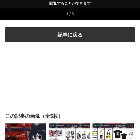
閲覧することができます
1 / 5
記事に戻る
この記事の画像（全5枚）