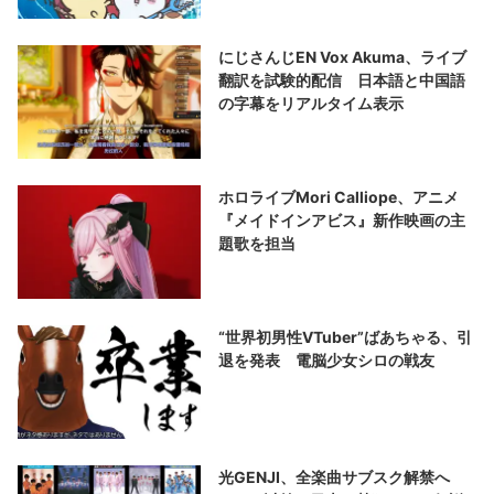
にじさんじEN Vox Akuma、ライブ
翻訳を試験的配信 日本語と中国語
の字幕をリアルタイム表示
ホロライブMori Calliope、アニメ
『メイドインアビス』新作映画の主
題歌を担当
“世界初男性VTuber”ばあちゃる、引
退を発表 電脳少女シロの戦友
光GENJI、全楽曲サブスク解禁へ