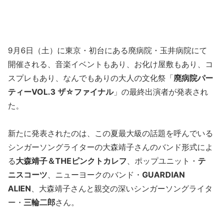
9月6日（土）に東京・初台にある廃病院・玉井病院にて
開催される、音楽イベントもあり、お化け屋敷もあり、コ
スプレもあり、なんでもありの大人の文化祭「
廃病院パー
ティーVOL.3 ザ☆ファイナル
」の最終出演者が発表され
た。
新たに発表されたのは、この夏最大級の話題を呼んでいる
シンガーソングライターの大森靖子さんのバンド形式によ
る
大森靖子＆THEピンクトカレフ
、ポップユニット・
テ
ニスコーツ
、ニューヨークのバンド・
GUARDIAN
ALIEN
、大森靖子さんと親交の深いシンガーソングライタ
ー・
三輪二郎
さん。