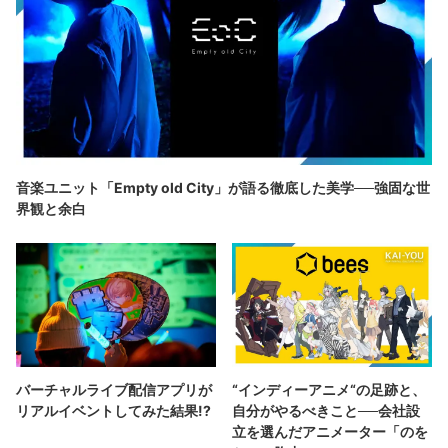
音楽ユニット「Empty old City」が語る徹底した美学──強固な世
界観と余白
バーチャルライブ配信アプリが
“インディーアニメ“の足跡と、
リアルイベントしてみた結果!?
自分がやるべきこと──会社設
立を選んだアニメーター「のを