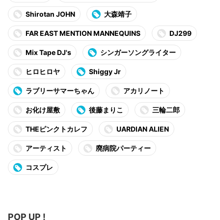
Shirotan JOHN
大森靖子
FAR EAST MENTION MANNEQUINS
DJ299
Mix Tape DJ's
シンガーソングライター
ヒロヒロヤ
Shiggy Jr
ラブリーサマーちゃん
アカリノート
お化け屋敷
後藤まりこ
三輪二郎
THEピンクトカレフ
UARDIAN ALIEN
アーティスト
廃病院パーティー
コスプレ
POP UP !