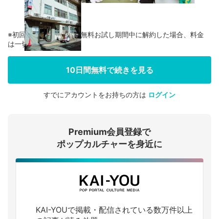
※初回登録の方に限り、無料お試し期間中に解約した場合、料金
は一切かかりません。
10日間無料で続きを見る
すでにアカウントをお持ちの方は
ログイン
会員登録する
Premium会員登録で
ログインする
ポップカルチャーを身近に
KAI-YOUで掲載・配信されている数万件以上