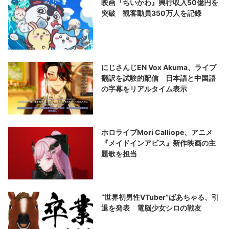
映画『ちいかわ』興行収入50億円を
突破 観客動員350万人を記録
にじさんじEN Vox Akuma、ライブ
翻訳を試験的配信 日本語と中国語
の字幕をリアルタイム表示
ホロライブMori Calliope、アニメ
『メイドインアビス』新作映画の主
題歌を担当
“世界初男性VTuber”ばあちゃる、引
退を発表 電脳少女シロの戦友