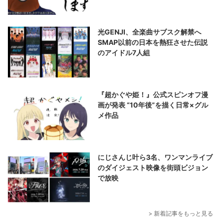
光GENJI、全楽曲サブスク解禁へ
SMAP以前の日本を熱狂させた伝説
のアイドル7人組
『超かぐや姫！』公式スピンオフ漫
画が発表 “10年後”を描く日常×グル
メ作品
にじさんじ叶ら3名、ワンマンライブ
のダイジェスト映像を街頭ビジョン
で放映
> 新着記事をもっと見る