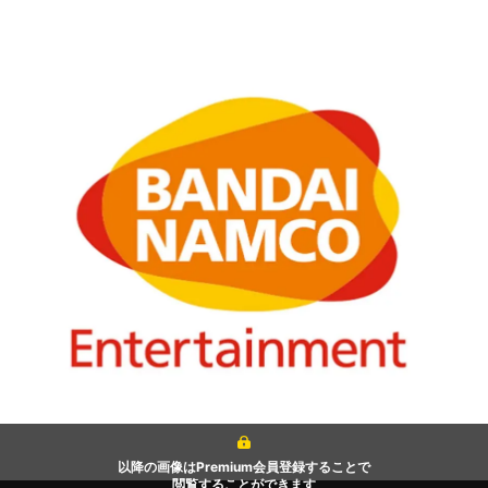
以降の画像はPremium会員登録することで
閲覧することができます