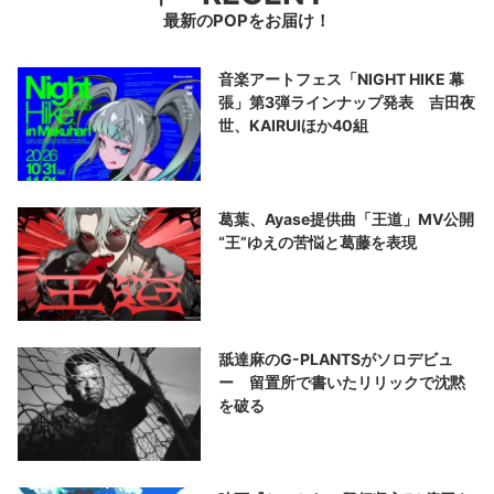
最新のPOPをお届け！
音楽アートフェス「NIGHT HIKE 幕
張」第3弾ラインナップ発表 吉田夜
世、KAIRUIほか40組
葛葉、Ayase提供曲「王道」MV公開
“王”ゆえの苦悩と葛藤を表現
舐達麻のG-PLANTSがソロデビュ
ー 留置所で書いたリリックで沈黙
を破る