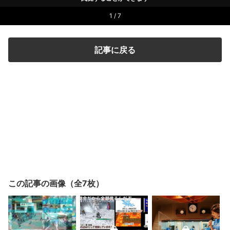
1 / 7
記事に戻る
この記事の画像（全7枚）