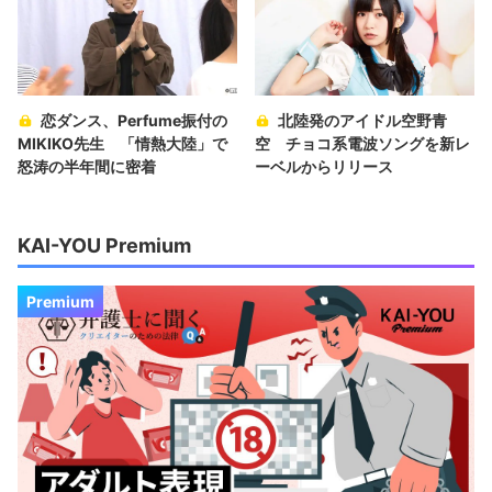
恋ダンス、Perfume振付の
北陸発のアイドル空野青
MIKIKO先生 「情熱大陸」で
空 チョコ系電波ソングを新レ
怒涛の半年間に密着
ーベルからリリース
KAI-YOU Premium
Premium