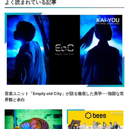
よく読まれている記事
音楽ユニット「Empty old City」が語る徹底した美学──強固な世
界観と余白