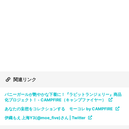
関連リンク
バニーガールが艶やかな下着に！『ラビットランジェリー』商品
化プロジェクト！ - CAMPFIRE（キャンプファイヤー）
あなたの妄想をコレクションする モーコレ by CAMPFIRE
伊織もえ 上海Y3(@moe_five)さん | Twitter