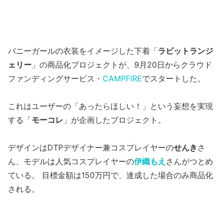
バニーガールの衣装をイメージした下着「
ラビットランジ
ェリー
」の商品化プロジェクトが、9月20日からクラウド
ファンディングサービス・
CAMPFIRE
でスタートした。
これはユーザーの「あったらほしい！」という妄想を実現
する「
モーコレ
」が企画したプロジェクト。
デザインはDTPデザイナー兼コスプレイヤーの
せんき
さ
ん、モデルは人気コスプレイヤーの
伊織もえ
さんがつとめ
ている。 目標金額は150万円で、達成した場合のみ商品化
される。