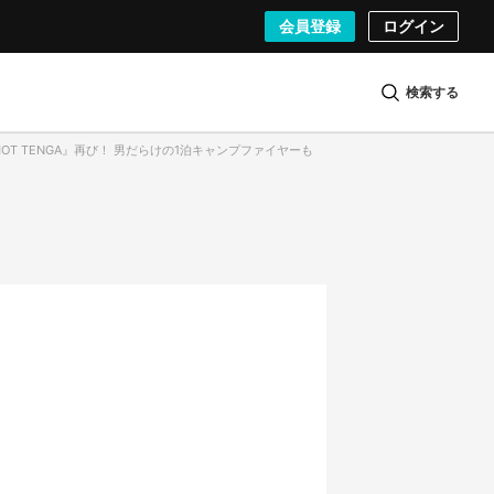
会員登録
ログイン
検索する
HOT TENGA』再び！ 男だらけの1泊キャンプファイヤーも