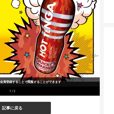
um会員登録することで
閲覧することができます
1 / 2
記事に戻る