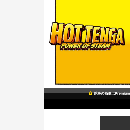
以降の画像はPremi