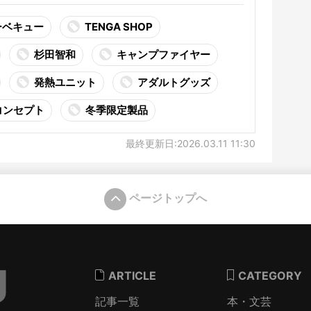
ーベキュー
TENGA SHOP
杉田智和
キャンプファイヤー
発熱ユニット
アダルトグッズ
コンセプト
冬季限定製品
最終更新日:2026.03.11 11:30
ページトップへ
ARTICLE
CATEGORY
記事一覧
本・文芸