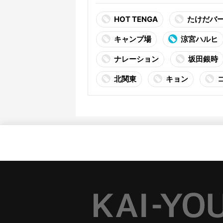
HOT TENGA
たけだバ
キャンプ場
涼宮ハルヒ
ナレーション
坂田銀時
北関東
キョン