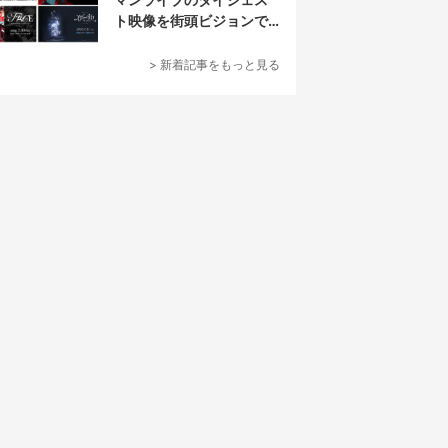
ト映像を街頭ビジョンで
放映
> 新着記事をもっと見る