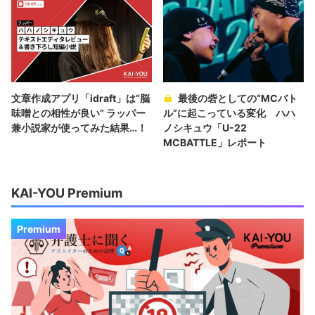
文章作成アプリ「idraft」は“脳
最後の砦としての“MCバト
味噌との相性が良い” ラッパー
ル”に起こっている変化 ハハ
兼小説家が使ってみた結果…！
ノシキュウ「U-22
MCBATTLE」レポート
KAI-YOU Premium
Premium