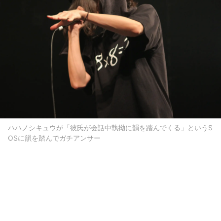
ハハノシキュウが「彼氏が会話中執拗に韻を踏んでくる」というS
OSに韻を踏んでガチアンサー