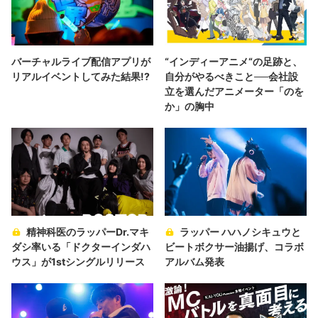
バーチャルライブ配信アプリが
“インディーアニメ“の足跡と、
リアルイベントしてみた結果!?
自分がやるべきこと──会社設
立を選んだアニメーター「のを
か」の胸中
精神科医のラッパーDr.マキ
ラッパー ハハノシキュウと
ダシ率いる「ドクターインダハ
ビートボクサー油揚げ、コラボ
ウス」が1stシングルリリース
アルバム発表