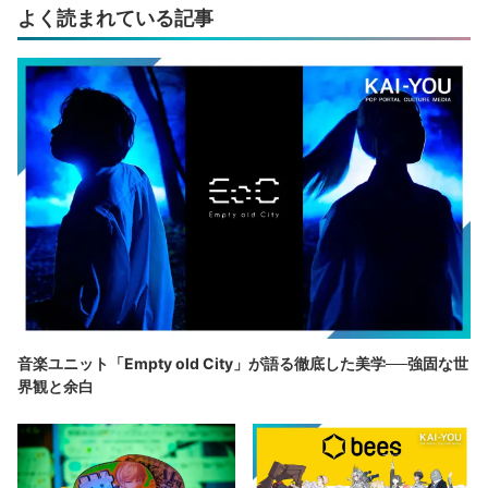
よく読まれている記事
音楽ユニット「Empty old City」が語る徹底した美学──強固な世
界観と余白