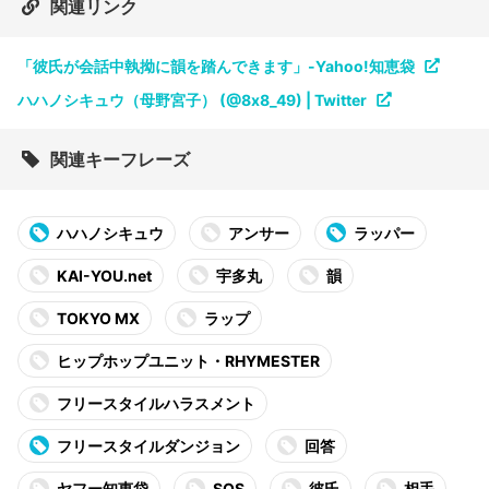
関連リンク
「彼氏が会話中執拗に韻を踏んできます」-Yahoo!知恵袋
ハハノシキュウ（母野宮子） (@8x8_49) | Twitter
関連キーフレーズ
ハハノシキュウ
アンサー
ラッパー
KAI-YOU.net
宇多丸
韻
TOKYO MX
ラップ
ヒップホップユニット・RHYMESTER
フリースタイルハラスメント
フリースタイルダンジョン
回答
ヤフー知恵袋
SOS
彼氏
相手