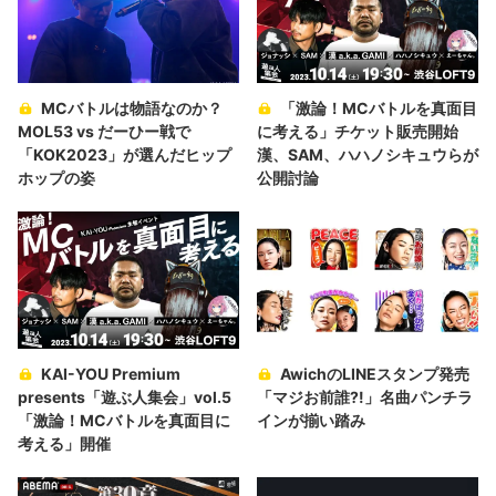
MCバトルは物語なのか？
「激論！MCバトルを真面目
MOL53 vs だーひー戦で
に考える」チケット販売開始
「KOK2023」が選んだヒップ
漢、SAM、ハハノシキュウらが
ホップの姿
公開討論
KAI-YOU Premium
AwichのLINEスタンプ発売
presents「遊ぶ人集会」vol.5
「マジお前誰?!」名曲パンチラ
「激論！MCバトルを真面目に
インが揃い踏み
考える」開催