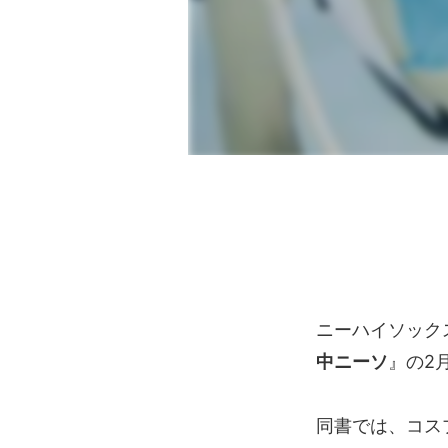
ニーハイソック
中ニーソ
』の2
同書では、コス