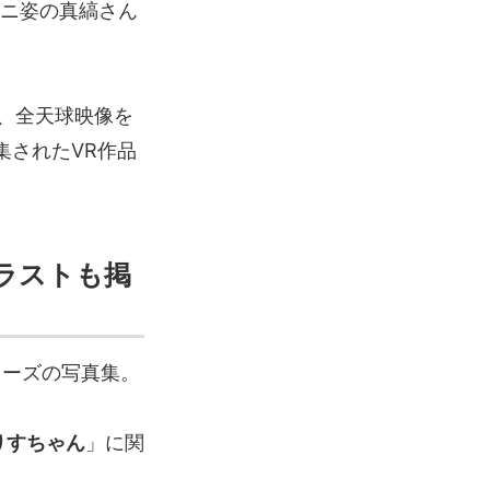
ニ姿の真縞さん
、全天球映像を
集されたVR作品
ラストも掲
リーズの写真集。
まりすちゃん
」に関