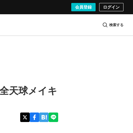
会員登録
ログイン
検索する
 全天球メイキ