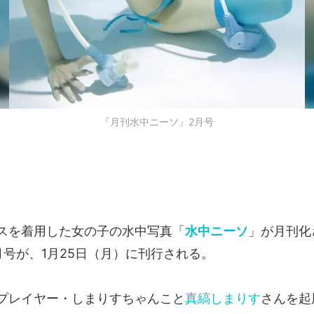
『月刊水中ニーソ』2月号
スを着用した女の子の水中写真「
水中ニーソ
」が月刊化
月号が、1月25日（月）に刊行される。
プレイヤー・しまりすちゃんこと
真縞しまりす
さんを起