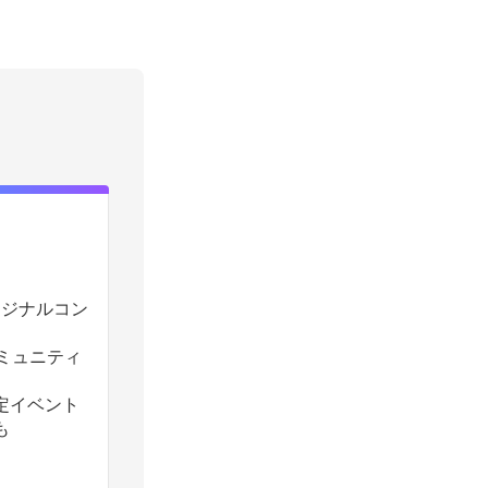
のオリジナルコン
コミュニティ
定イベント
も