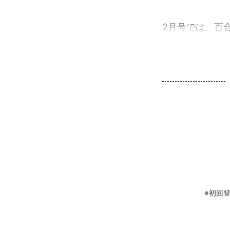
2月号では、百合
※初回