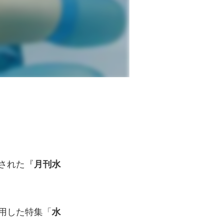
された『
月刊水
用した特集「
水