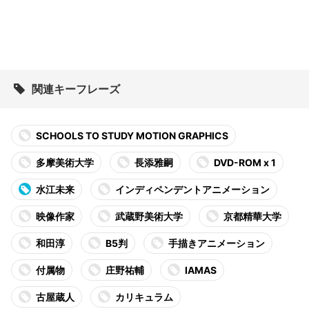
関連キーフレーズ
SCHOOLS TO STUDY MOTION GRAPHICS
多摩美術大学
長添雅嗣
DVD-ROM x 1
水江未来
インディペンデントアニメーション
映像作家
武蔵野美術大学
京都精華大学
和田淳
B5判
手描きアニメーション
付属物
庄野祐輔
IAMAS
古屋蔵人
カリキュラム