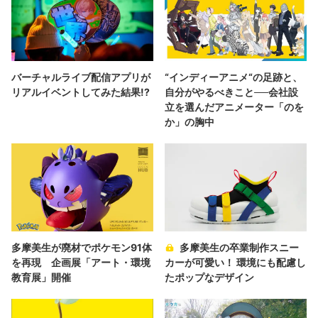
バーチャルライブ配信アプリが
“インディーアニメ“の足跡と、
リアルイベントしてみた結果!?
自分がやるべきこと──会社設
立を選んだアニメーター「のを
か」の胸中
多摩美生が廃材でポケモン91体
多摩美生の卒業制作スニー
を再現 企画展「アート・環境
カーが可愛い！ 環境にも配慮し
教育展」開催
たポップなデザイン