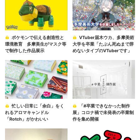
ポケモンで伝える創造性と
VTuber届木ウカ、多摩美術
環境教育 多摩美生がマスク等
大学を卒業「たぶん死ぬまで辞
で制作した作品展示
めないタイプのVTuberです」
忙しい日常に「余白」をく
「#卒業できなかった制作
れるアロマキャンドル
展」コロナ禍で未発表の卒業制
「Rotch」がかわいい
作を集め開催