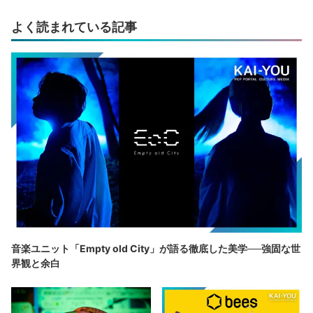
よく読まれている記事
音楽ユニット「Empty old City」が語る徹底した美学──強固な世
界観と余白