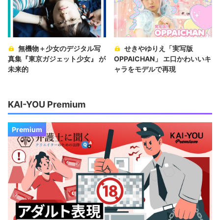
無機物＋少女のデジタル写
せきやゆりえ「実写版
真集『東京ガジェット少女』 が
OPPAICHAN」 エ口かわいいキ
未来的
ャラをモデルで再現
KAI-YOU Premium
Premium