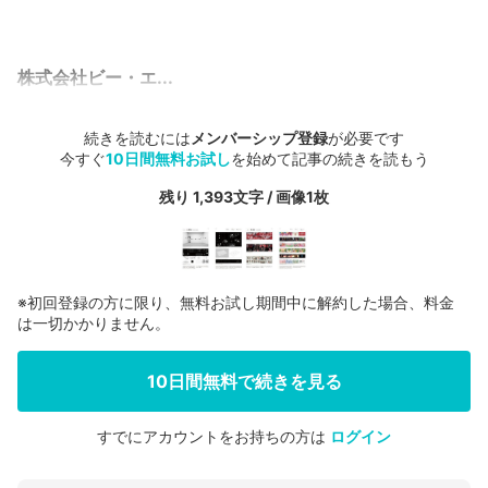
株式会社ビー・エ...
続きを読むには
メンバーシップ登録
が必要です
今すぐ
10日間無料お試し
を始めて記事の続きを読もう
残り 1,393文字 / 画像1枚
※初回登録の方に限り、無料お試し期間中に解約した場合、料金
は一切かかりません。
10日間無料で続きを見る
すでにアカウントをお持ちの方は
ログイン
会員登録する