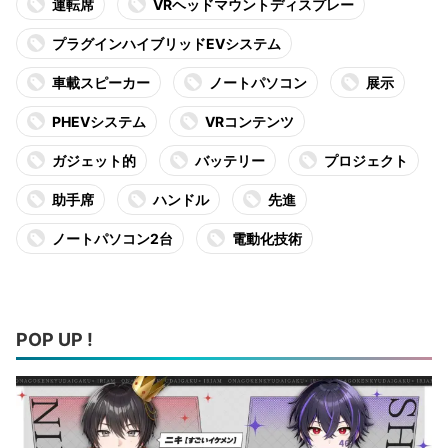
運転席
VRヘッドマウントディスプレー
プラグインハイブリッドEVシステム
車載スピーカー
ノートパソコン
展示
PHEVシステム
VRコンテンツ
ガジェット的
バッテリー
プロジェクト
助手席
ハンドル
先進
ノートパソコン2台
電動化技術
POP UP !