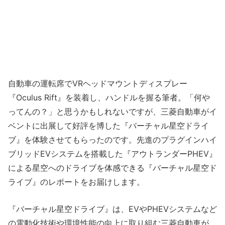
自動車の運転席でVRヘッドマウントディスプレー
『Oculus Rift』を装着し、ハンドルを握る筆者。「何や
ってんの？」と思うかもしれないですが、三菱自動車がイ
ベントに出展して好評を博した『バーチャル星空ドライ
ブ』を体験させてもらったのです。先進のプラグインハイ
ブリッドEVシステムを搭載した『アウトランダーPHEV』
による星空へのドライブを体感できる『バーチャル星空ド
ライブ』のレポートをお届けします。
『バーチャル星空ドライブ』は、EVやPHEVシステムなど
の電動化技術や環境性能の向上に取り組む三菱自動車が、