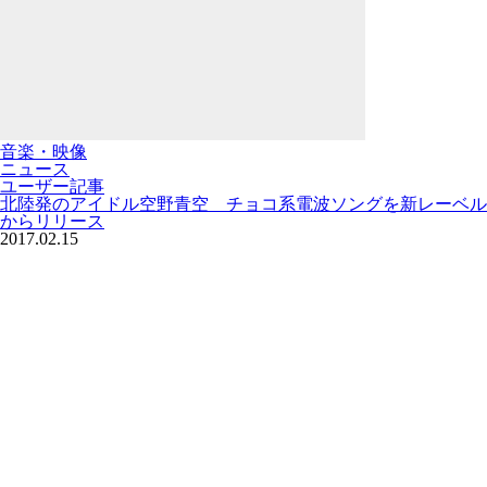
音楽・映像
ニュース
ユーザー記事
北陸発のアイドル空野青空 チョコ系電波ソングを新レーベル
からリリース
2017.02.15