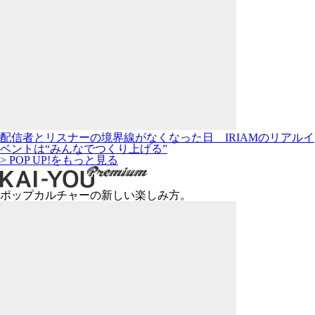
配信者とリスナーの境界線がなくなった日 IRIAMのリアルイ
ベントは“みんなでつくり上げる”
> POP UP!をもっと見る
ポップカルチャーの新しい楽しみ方。