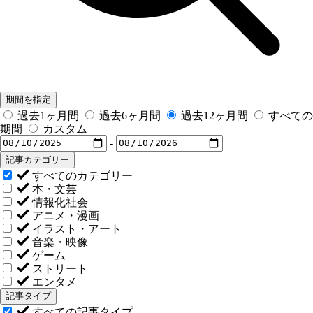
期間を指定
過去1ヶ月間
過去6ヶ月間
過去12ヶ月間
すべての
期間
カスタム
-
記事カテゴリー
すべてのカテゴリー
本・文芸
情報化社会
アニメ・漫画
イラスト・アート
音楽・映像
ゲーム
ストリート
エンタメ
記事タイプ
すべての記事タイプ