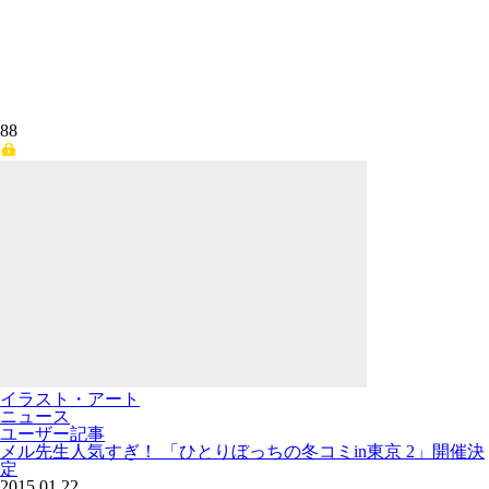
88
イラスト・アート
ニュース
ユーザー記事
メル先生人気すぎ！ 「ひとりぼっちの冬コミin東京 2」開催決
定
2015.01.22