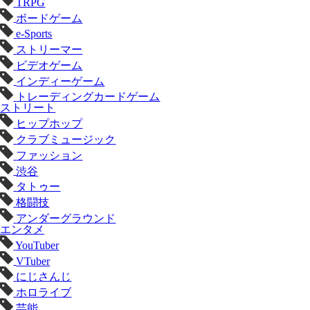
TRPG
ボードゲーム
e-Sports
ストリーマー
ビデオゲーム
インディーゲーム
トレーディングカードゲーム
ストリート
ヒップホップ
クラブミュージック
ファッション
渋谷
タトゥー
格闘技
アンダーグラウンド
エンタメ
YouTuber
VTuber
にじさんじ
ホロライブ
芸能