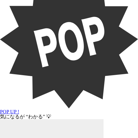
POP UP !
気になるが “わかる” 💡