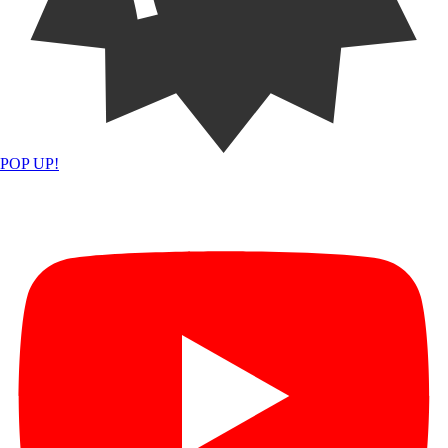
POP UP!