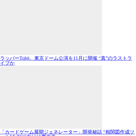
ラッパーTohji、東京ドーム公演を11月に開催 “真”のラストラ
イブか
「カードゲーム展開ジェネレーター」開発秘話 “相関図作成ツ