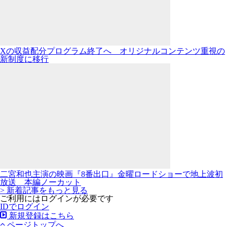
Xの収益配分プログラム終了へ オリジナルコンテンツ重視の
新制度に移行
二宮和也主演の映画『8番出口』金曜ロードショーで地上波初
放送 本編ノーカット
> 新着記事をもっと見る
ご利用にはログインが必要です
IDでログイン
新規登録はこちら
ページトップへ