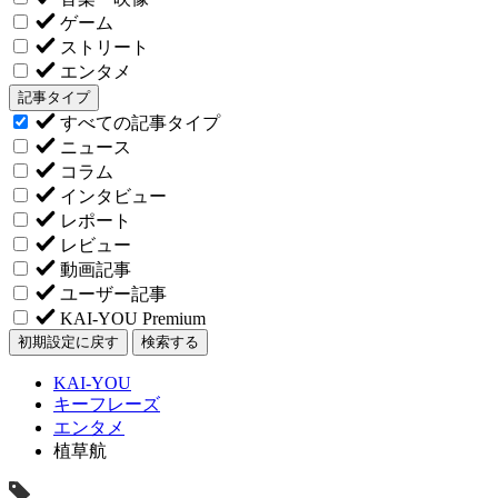
ゲーム
ストリート
エンタメ
記事タイプ
すべての記事タイプ
ニュース
コラム
インタビュー
レポート
レビュー
動画記事
ユーザー記事
KAI-YOU Premium
初期設定に戻す
検索する
KAI-YOU
キーフレーズ
エンタメ
植草航