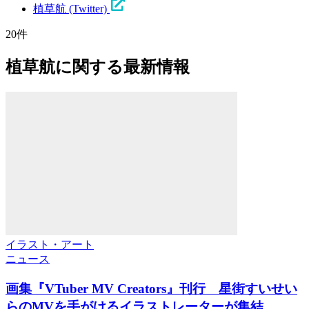
植草航 (Twitter)
20件
植草航に関する最新情報
イラスト・アート
ニュース
画集『VTuber MV Creators』刊行 星街すいせい
らのMVを手がけるイラストレーターが集結