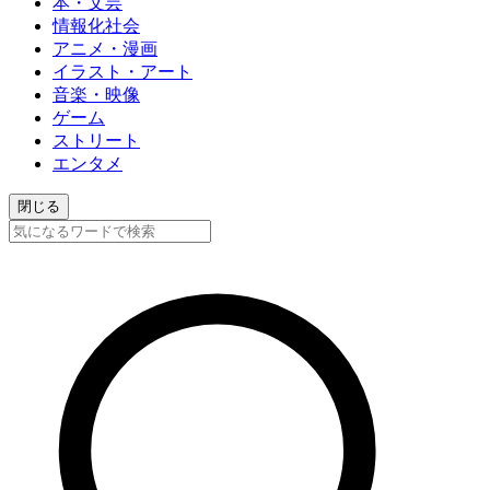
本・文芸
情報化社会
アニメ・漫画
イラスト・アート
音楽・映像
ゲーム
ストリート
エンタメ
閉じる