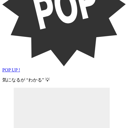
POP UP !
気になるが “わかる” 💡