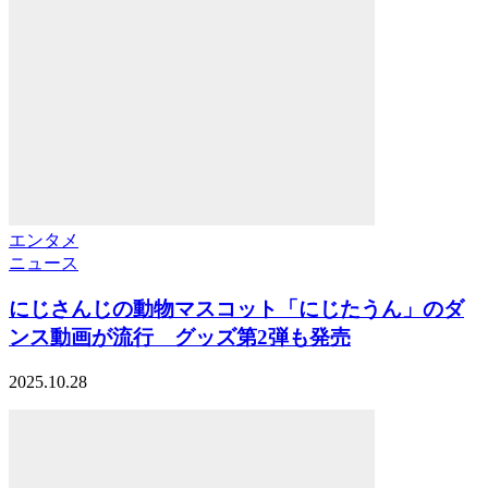
エンタメ
ニュース
にじさんじの動物マスコット「にじたうん」のダ
ンス動画が流行 グッズ第2弾も発売
2025.10.28