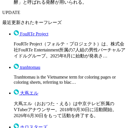
酵」と呼ばれる発酵が用いられる。
UPDATE
最近更新されたキーフレーズ
FouRTe Project
FouRTe Project（フォルテ・プロジェクト）は、株式会
社FouRTe Entertainment所属の7人組の男性バーチャルア
イドルグループ。2025年8月に始動が発表さ…
tranhtomau
Tranhtomau is the Vietnamese term for coloring pages or
coloring sheets, referring to blac…
大蔦エル
大蔦エル（おおつた・える）は中京テレビ所属の
VTuberアナウンサー。2018年9月30日に活動開始。
2026年6月30日をもって活動を終了する。
ホロスターズ