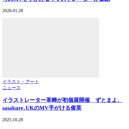
2026.01.28
イラスト・アート
ニュース
イラストレーター革蝉が初個展開催 ずとまよ、
sasakure․UKのMV手がける俊英
2025.10.28