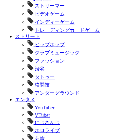
ストリーマー
ビデオゲーム
インディーゲーム
トレーディングカードゲーム
ストリート
ヒップホップ
クラブミュージック
ファッション
渋谷
タトゥー
格闘技
アンダーグラウンド
エンタメ
YouTuber
VTuber
にじさんじ
ホロライブ
芸能