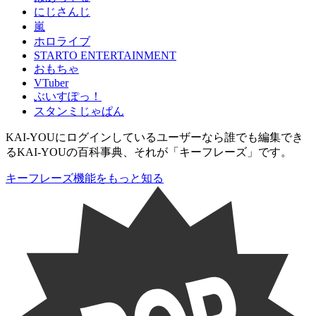
にじさんじ
嵐
ホロライブ
STARTO ENTERTAINMENT
おもちゃ
VTuber
ぶいすぽっ！
スタンミじゃぱん
KAI-YOUにログインしているユーザーなら
誰でも
編集でき
るKAI-YOUの百科事典、それが「
キーフレーズ
」です。
キーフレーズ機能をもっと知る