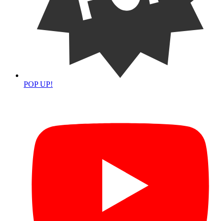
POP UP!