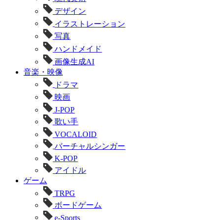
デザイン
イラストレーション
写真
ハンドメイド
画像生成AI
音楽・映像
ドラマ
映画
J-POP
歌い手
VOCALOID
バーチャルシンガー
K-POP
アイドル
ゲーム
TRPG
ボードゲーム
e-Sports