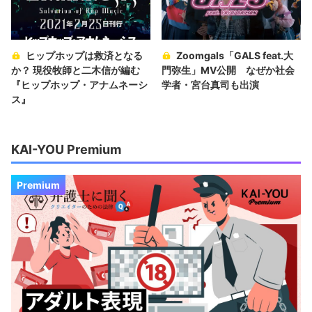
ヒップホップは救済となる
Zoomgals「GALS feat.大
か？ 現役牧師と二木信が編む
門弥生」MV公開 なぜか社会
『ヒップホップ・アナムネーシ
学者・宮台真司も出演
ス』
KAI-YOU Premium
Premium