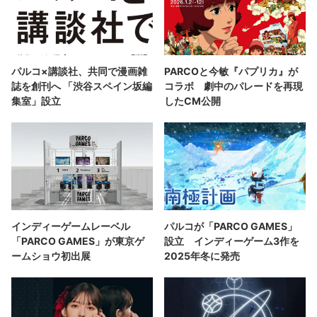
パルコ×講談社、共同で漫画雑
PARCOと今敏『パプリカ』が
誌を創刊へ 「渋谷スペイン坂編
コラボ 劇中のパレードを再現
集室」設立
したCM公開
インディーゲームレーベル
パルコが「PARCO GAMES」
「PARCO GAMES」が東京ゲ
設立 インディーゲーム3作を
ームショウ初出展
2025年冬に発売