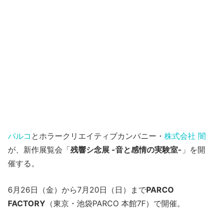
パルコ
とホラークリエイティブカンパニー・
株式会社 闇
が、新作展覧会「
残響シ念展 -音と感情の実験室-
」を開
催する。
6月26日（金）から7月20日（日）まで
PARCO
FACTORY
（東京・池袋PARCO 本館7F）で開催。