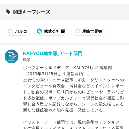
関連キーフレーズ
パルコ
株式会社 闇
尾崎世界観
KAI-YOU編集部_アート部門
執筆
ポップポータルメディア「KAI-YOU」の編集部
（2013年3月15日より運営開始）。
重要性の高いニュース記事に加え、クリエイターへの
インタビューや発表会、展覧会などのイベントレポー
ト、独自の視点・切り口からのレビューやコラムなど
も多数配信。ポップカルチャーと現代社会が相互に影
響し合う歴史を記録しながら、シーンの最先端にある
新たな価値観や才能を発掘・発信している。
イラスト・アート部門では、現代美術やデジタルアー
トの注目アーティスト、イラストレーターによる展覧