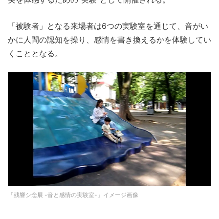
「被験者」となる来場者は6つの実験室を通じて、音がい
かに人間の認知を操り、感情を書き換えるかを体験してい
くこととなる。
「残響シ念展 -音と感情の実験室-」イメージ画像