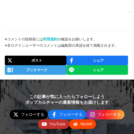
※コメントの投稿前には
利用規約
の確認をお願いします。
※非ログインユーザーのコメントは編集部の承認を経て掲載されます。
ポスト
シェア
ブックマーク
シェア
この記事が気に入ったらフォローしよう
ポップカルチャーの最新情報をお届けします
フォローする
フォローする
フォローする
YouTube
Reddit