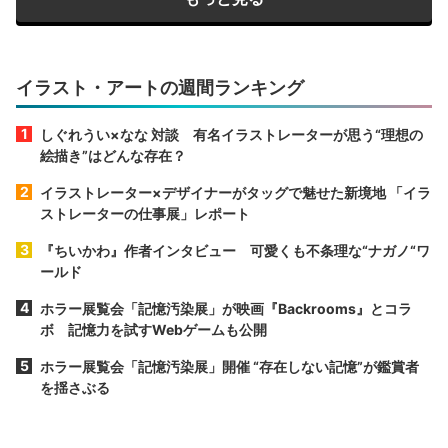
イラスト・アートの週間ランキング
しぐれうい×なな 対談 有名イラストレーターが思う“理想の
絵描き”はどんな存在？
イラストレーター×デザイナーがタッグで魅せた新境地 「イラ
ストレーターの仕事展」レポート
『ちいかわ』作者インタビュー 可愛くも不条理な“ナガノ“ワ
ールド
ホラー展覧会「記憶汚染展」が映画『Backrooms』とコラ
ボ 記憶力を試すWebゲームも公開
ホラー展覧会「記憶汚染展」開催 “存在しない記憶”が鑑賞者
を揺さぶる