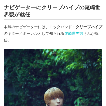
ナビゲーターにクリープハイプの尾崎世
界観が就任
本展のナビゲーターには、ロックバンド・
クリープハイプ
のギター／ボーカルとして知られる
尾崎世界観
さんが就
任。