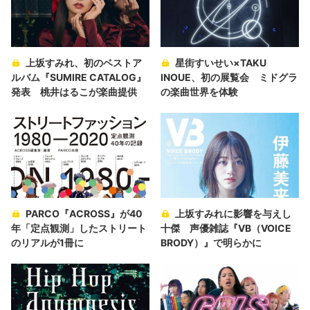
上坂すみれ、初のベストア
星街すいせい×TAKU
ルバム『SUMIRE CATALOG』
INOUE、初の展覧会 ミドグラ
発表 桃井はるこが楽曲提供
の楽曲世界を体験
PARCO『ACROSS』が40
上坂すみれに影響を与えし
年「定点観測」したストリート
十傑 声優雑誌『VB（VOICE
のリアルが1冊に
BRODY）』で明らかに