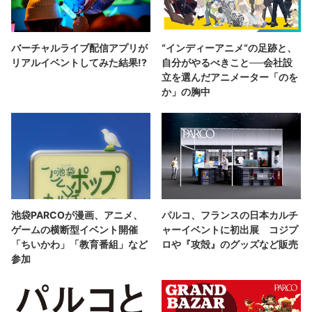
バーチャルライブ配信アプリが
“インディーアニメ“の足跡と、
リアルイベントしてみた結果!?
自分がやるべきこと──会社設
立を選んだアニメーター「のを
か」の胸中
池袋PARCOが漫画、アニメ、
パルコ、フランスの日本カルチ
ゲームの横断型イベント開催
ャーイベントに初出展 コジプ
「ちいかわ」「教育番組」など
ロや『攻殻』のグッズなど販売
参加