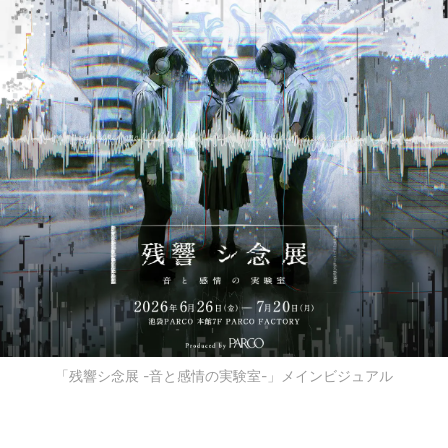
「残響シ念展 -音と感情の実験室-」メインビジュアル