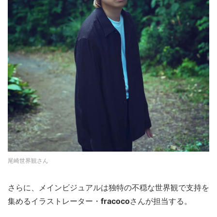
尾崎世界観さん
さらに、メインビジュアルは独特の不穏な世界観で支持を
集めるイラストレーター・
fracoco
さんが担当する。