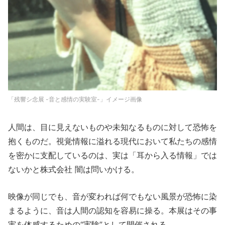
「残響シ念展 -音と感情の実験室-」イメージ画像
人間は、目に見えないものや未知なるものに対して恐怖を
抱くものだ。視覚情報に溢れる現代において私たちの感情
を密かに支配しているのは、実は「耳から入る情報」では
ないかと株式会社 闇は問いかける。
映像が同じでも、音が変われば何でもない風景が恐怖に染
まるように、音は人間の認知を容易に操る。本展はその事
実を体感するための“実験”として開催される。