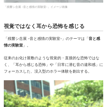
「残響シ念展 -音と感情の実験室-」イメージ画像
視覚ではなく耳から恐怖を感じる
「残響シ念展 -音と感情の実験室-」のテーマは「
音と感
情の実験室
」。
従来のお化け屋敷のような視覚的・直接的な恐怖ではな
く、「耳から感じる恐怖」や「日常に潜む音の違和感」に
フォーカスした、没入型のホラー体験を創出する。