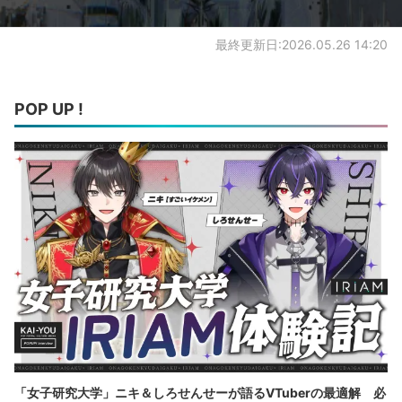
最終更新日:2026.05.26 14:20
POP UP !
「女子研究大学」ニキ＆しろせんせーが語るVTuberの最適解 必