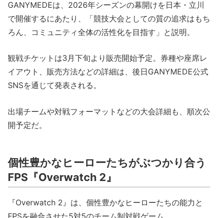
GANYMEDEは、2026年シーズンの幕開けを日本・立川
で開催するにあたり、「競技大会としての質の追求はもち
ろん、コミュニティ全体の活性化を目指す」と説明。
観戦チケットは3月下旬より販売開始予定。券種や座席レ
イアウト、販売方法などの詳細は、後日GANYMEDE公式
SNSを通じて発表される。
出場チームや対戦フォーマットなどの大会詳細も、順次公
開予定だ。
個性豊かなヒーローたちがぶつかり合う
FPS『Overwatch 2』
『Overwatch 2』は、個性豊かなヒーローたちの能力と
FPSを融合させた5対5のチーム制対戦ゲーム。