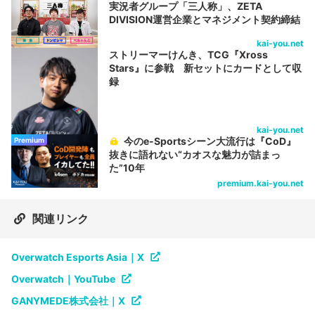
実況者グループ「三人称」、ZETA
DIVISION運営企業とマネジメント契約締結
kai-you.net
ストリーマーけんき、TCG『Xross
Stars』に参戦 新セットにカードとして収
録
kai-you.net
今のe-Sportsシーン大流行は『CoD』
Premium
抜きに語れない“カオスな魅力が詰まっ
た”10年
premium.kai-you.net
関連リンク
Overwatch Esports Asia｜X
Overwatch｜YouTube
GANYMEDE株式会社｜X