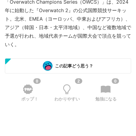
「Overwatch Champions Series（OWCS）」は、2024
年に始動した『Overwatch 2』の公式国際競技サーキッ
ト。北米、EMEA（ヨーロッパ、中東およびアフリカ）、
アジア（韓国・日本・太平洋地域）、中国など複数地域で
予選が行われ、地域代表チームが国際大会で頂点を競って
いく。
この記事どう思う？
0
2
0
ポップ！
わかりやすい
勉強になる