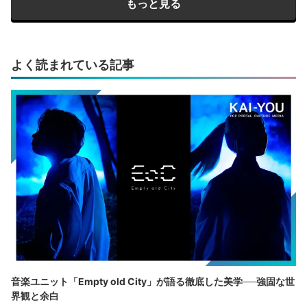
もっと見る
よく読まれている記事
音楽ユニット「Empty old City」が語る徹底した美学──強固な世
界観と余白