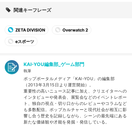
関連キーフレーズ
ZETA DIVISION
Overwatch 2
eスポーツ
KAI-YOU編集部_ゲーム部門
執筆
ポップポータルメディア「KAI-YOU」の編集部
（2013年3月15日より運営開始）。
重要性の高いニュース記事に加え、クリエイターへの
インタビューや発表会、展覧会などのイベントレポー
ト、独自の視点・切り口からのレビューやコラムなど
も多数配信。ポップカルチャーと現代社会が相互に影
響し合う歴史を記録しながら、シーンの最先端にある
新たな価値観や才能を発掘・発信している。