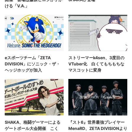
ける「V.A.」
eスポーツチーム「ZETA
ストリーマーk4sen、3度目の
DIVISION」にソニック・ザ・
VTuber化 白くてもちもちな
ヘッジホッグが加入
マスコットに変身
SHAKA、格闘ゲーマーによる
『スト6』世界最強プレイヤー
ゲートボール大会開催 こく
MenaRD、ZETA DIVISIONより