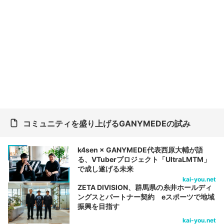
コミュニティを盛り上げるGANYMEDEの試み
k4sen × GANYMEDE代表西原大輔が語
る、VTuberプロジェクト「UltraLMTM」
で成し遂げる未来
kai-you.net
ZETA DIVISION、群馬県の糸井ホールディ
ングスとパートナー契約 eスポーツで地域
振興を目指す
kai-you.net