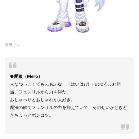
愛狼さん
●愛狼（Mero）
人なつっこくてもふもふな、「はいはぴ!!」のゆるふわ担
当。フェンリルから力を得た。
おしゃべりとおしゃれが大好き。
魔法の鎖でフェンリルの力を抑えていて、そのせいかときど
きちょっとポンコツ。