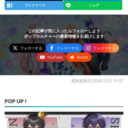
ブックマーク
シェア
この記事が気に入ったらフォローしよう
ポップカルチャーの最新情報をお届けします
フォローする
フォローする
フォローする
YouTube
Reddit
最終更新日:2025.12.11 11:37
POP UP !