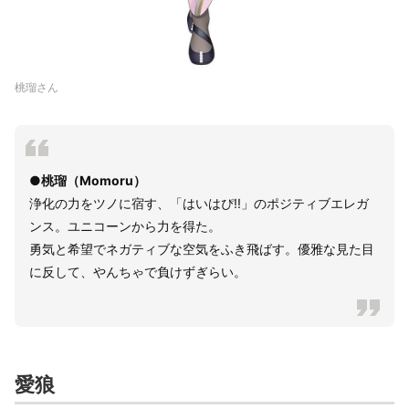
桃瑠さん
●桃瑠（Momoru）
浄化の力をツノに宿す、「はいはぴ!!」のポジティブエレガ
ンス。ユニコーンから力を得た。
勇気と希望でネガティブな空気をふき飛ばす。優雅な見た目
に反して、やんちゃで負けずぎらい。
愛狼