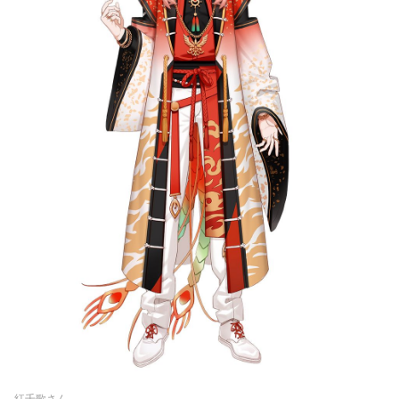
紅千歌さん