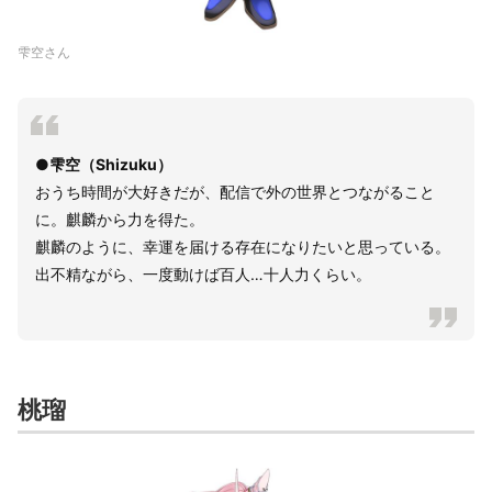
雫空さん
●雫空（Shizuku）
おうち時間が大好きだが、配信で外の世界とつながること
に。麒麟から力を得た。
麒麟のように、幸運を届ける存在になりたいと思っている。
出不精ながら、一度動けば百人…十人力くらい。
桃瑠