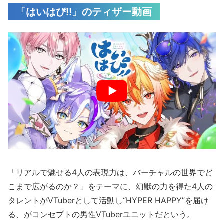
「はいはぴ!!」のティザー動画
「リアルで魅せる4人の表現力は、バーチャルの世界でど
こまで広がるのか？」をテーマに、幻獣の力を得た4人の
タレントがVTuberとして活動し“HYPER HAPPY”を届け
る、がコンセプトの男性VTuberユニットだという。