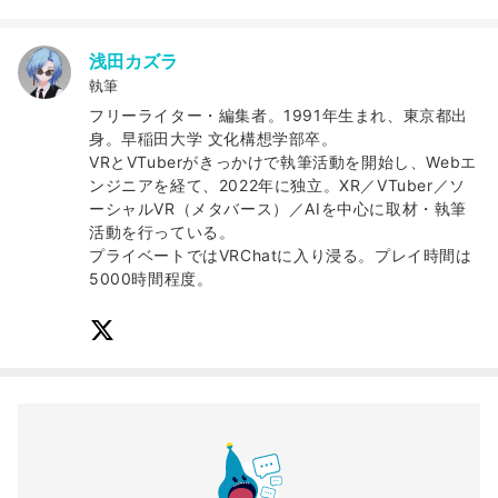
浅田カズラ
執筆
フリーライター・編集者。1991年生まれ、東京都出
身。早稲田大学 文化構想学部卒。
VRとVTuberがきっかけで執筆活動を開始し、Webエ
ンジニアを経て、2022年に独立。XR／VTuber／ソ
ーシャルVR（メタバース）／AIを中心に取材・執筆
活動を行っている。
プライベートではVRChatに入り浸る。プレイ時間は
5000時間程度。