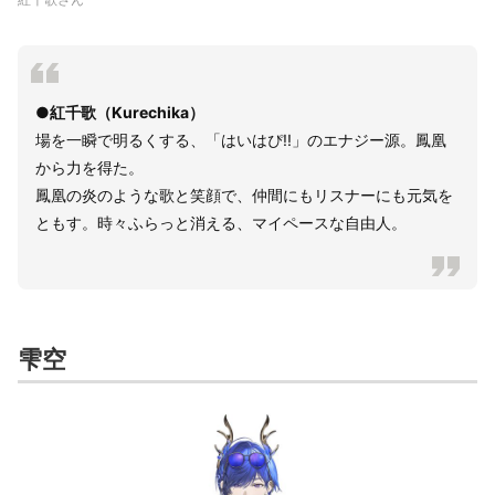
●紅千歌（Kurechika）
場を一瞬で明るくする、「はいはぴ!!」のエナジー源。鳳凰
から力を得た。
鳳凰の炎のような歌と笑顔で、仲間にもリスナーにも元気を
ともす。時々ふらっと消える、マイペースな自由人。
雫空