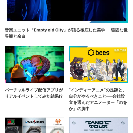
音楽ユニット「Empty old City」が語る徹底した美学──強固な世
界観と余白
バーチャルライブ配信アプリが
“インディーアニメ“の足跡と、
リアルイベントしてみた結果!?
自分がやるべきこと──会社設
立を選んだアニメーター「のを
か」の胸中