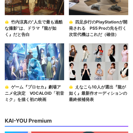
竹内涼真の“人生で最も過酷
四足歩行のPlayStationが開
な撮影”は、ドラマ『龍が如
発される PS5 Proの先を行く
く』だと告白
次世代機はこれだ（確信）
ゲーム『プロセカ』劇場ア
えなこら10人が選出『龍が
ニメ化決定 VOCALOID「初音
如く』最新作オーディションの
ミク」を描く初の映画
最終候補発表
KAI-YOU Premium