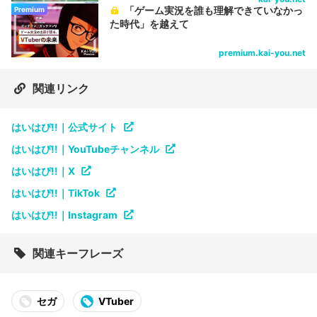
「ゲーム実況を誰も理解できていなかっ
Premium
た時代」を越えて
premium.kai-you.net
関連リンク
はいはぴ!!｜公式サイト
はいはぴ!!｜YouTubeチャンネル
はいはぴ!!｜X
はいはぴ!!｜TikTok
はいはぴ!!｜Instagram
関連キーフレーズ
セガ
VTuber