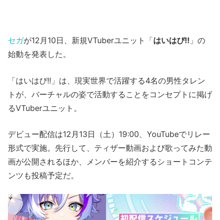
セガ
が12月10日、新規VTuberユニット「
はいはぴ!!
」の
始動を発表した。
「はいはぴ!!」は、現実世界で活躍する4名の男性タレン
トが、バーチャルの姿で活動することをコンセプトに掲げ
るVTuberユニット。
デビュー配信は12月13日（土）19:00、YouTubeでリレー
形式で実施。先行して、ティザー動画および歌ってみた動
画が公開されるほか、メンバーを紹介するショートコンテ
ンツも投稿予定だ。