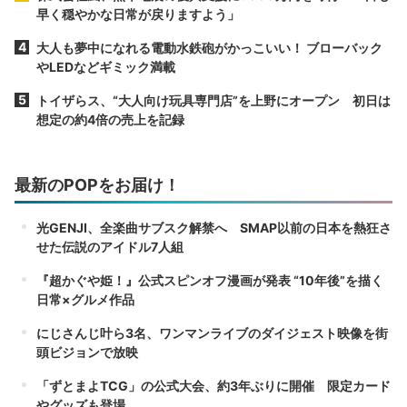
早く穏やかな日常が戻りますよう」
大人も夢中になれる電動水鉄砲がかっこいい！ ブローバック
やLEDなどギミック満載
トイザらス、“大人向け玩具専門店”を上野にオープン 初日は
想定の約4倍の売上を記録
最新のPOPをお届け！
光GENJI、全楽曲サブスク解禁へ SMAP以前の日本を熱狂さ
せた伝説のアイドル7人組
『超かぐや姫！』公式スピンオフ漫画が発表 “10年後”を描く
日常×グルメ作品
にじさんじ叶ら3名、ワンマンライブのダイジェスト映像を街
頭ビジョンで放映
「ずとまよTCG」の公式大会、約3年ぶりに開催 限定カード
やグッズも登場