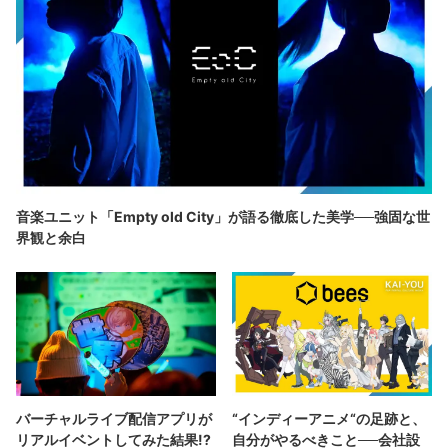
音楽ユニット「Empty old City」が語る徹底した美学──強固な世
界観と余白
バーチャルライブ配信アプリが
“インディーアニメ“の足跡と、
リアルイベントしてみた結果!?
自分がやるべきこと──会社設