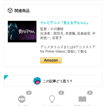
関連商品
テレビアニメ『見える子ちゃん』
監督：小川優樹
出演者：雨宮天, 本渡楓, 佐倉綾音, 中
村悠一, 谷育子
アニメタイムズまたはdアニメストア
for Prime Videoに登録して観る
この記事どう思う？
4
1
2