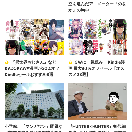
立を選んだアニメーター「のを
か」の胸中
『異世界おじさん』など
GWに一気読み！ Kindle漫
KADOKAWA漫画が30%オフ
画 最大80％オフセール【オス
Kindleセールおすすめ8選
スメ23選】
小学館、「マンガワン」問題な
『HUNTER×HUNTER』初代編