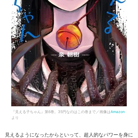
『見える子ちゃん』第6巻。35円なのはこの巻まで／画像は
Amazon
より
見えるようになったからといって、超人的なパワーを身に