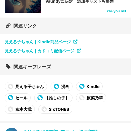
Vaundyに決定 追加キャストも解禁
kai-you.net
関連リンク
見える子ちゃん｜Kindle商品ページ
見える子ちゃん｜カドコミ配信ページ
関連キーフレーズ
見える子ちゃん
漫画
Kindle
セール
【推しの子】
原菜乃華
京本大我
SixTONES