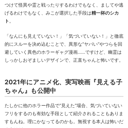
つけて怪異や霊と戦ったりするわけでもなく、ましてや逃
げるわけでもなく、みこが選択した手段は
精一杯のシカ
ト
。
「なんにも見えていない！」「気づいていない！」と徹底
的にスルーを決め込むことで、異形な“ヤバい”やつらを回
避していく異色のホラーギャグ漫画……ですけど、幽霊は
しっかしおぞましいデザインで、正直ちゃんと怖いです。
2021年にアニメ化、実写映画『見える子
ちゃん』も公開中
たしかに他のホラー作品で“見えた”場合、気づいていない
フリをするのも有効な手段として紹介されることもありま
すもんね。理にかなってるのかも。無視する本人は怖いだ