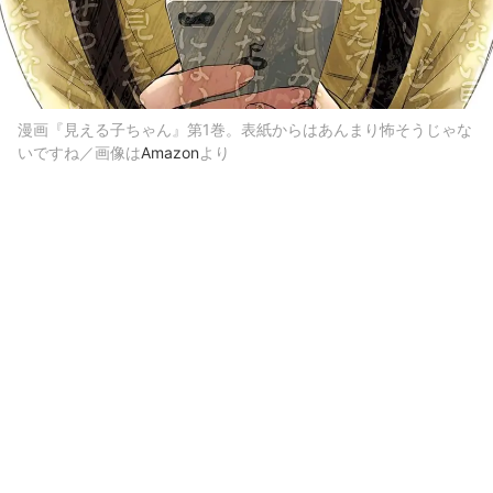
漫画『見える子ちゃん』第1巻。表紙からはあんまり怖そうじゃな
いですね／画像は
Amazon
より