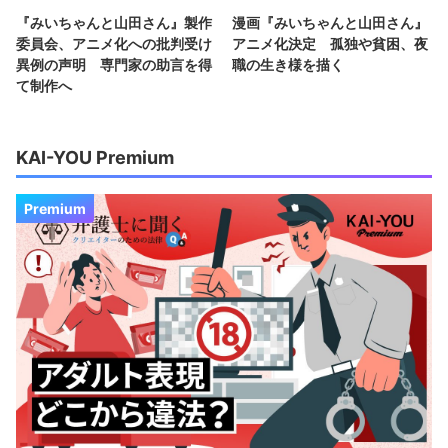
『みいちゃんと山田さん』製作
漫画『みいちゃんと山田さん』
委員会、アニメ化への批判受け
アニメ化決定 孤独や貧困、夜
異例の声明 専門家の助言を得
職の生き様を描く
て制作へ
KAI-YOU Premium
Premium