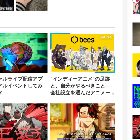
ャルライブ配信アプ
“インディーアニメ“の足跡
アルイベントしてみ
と、自分がやるべきこと──
?
会社設立を選んだアニメー
ター「のをか」の胸中