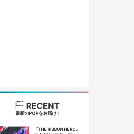
RECENT
最新のPOPをお届け！
『THE RIBBON HERO』