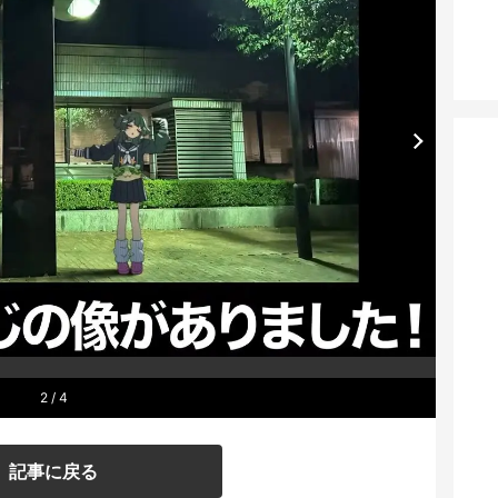
2
/ 4
記事に戻る