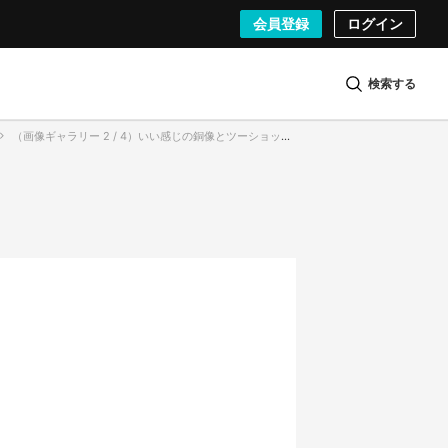
会員登録
ログイン
検索する
（画像ギャラリー 2 / 4）いい感じの銅像とツーショットを撮るタイプの深夜おさんぽ