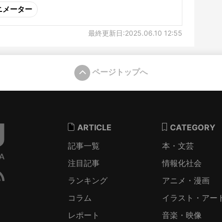
ニメーター
最終更新日:2025.06.10 12:55
ページトップへ
ARTICLE
CATEGORY
記事一覧
本・文芸
注目記事
情報化社会
ランキング
アニメ・漫画
コラム
イラスト・アー
レポート
音楽・映像