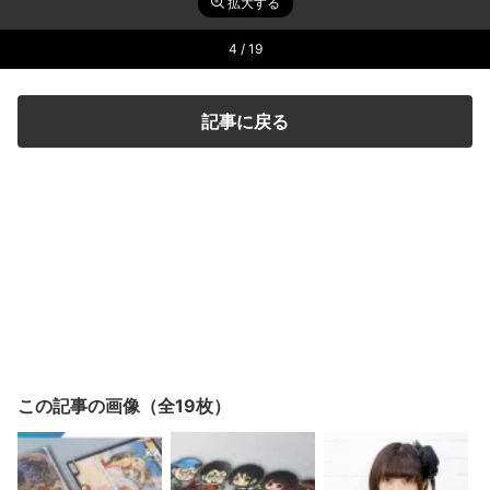
拡大する
4
/ 19
記事に戻る
この記事の画像（全19枚）