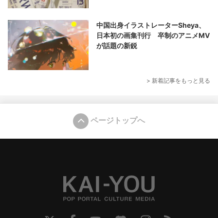
中国出身イラストレーターSheya、
日本初の画集刊行 卒制のアニメMV
が話題の新鋭
> 新着記事をもっと見る
ページトップへ