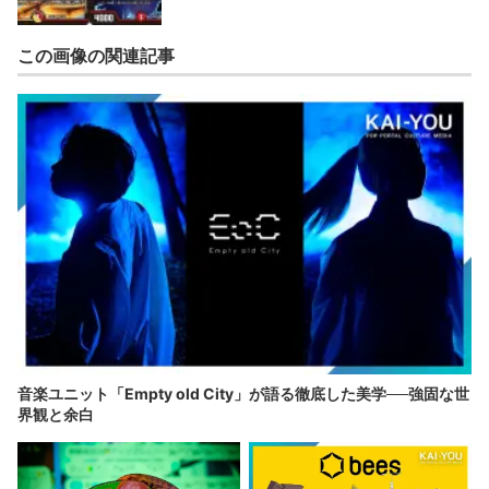
この画像の関連記事
音楽ユニット「Empty old City」が語る徹底した美学──強固な世
界観と余白