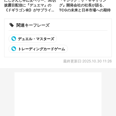
にじさんじ早乙女ベリー、3Dお
『マジック：ザ・ギャザリン
披露目配信に『デュエマ』の
グ』開発会社の社長が語る、
《ドギラゴン剣》がサプライズ
TCGの未来と日本市場への期待
登場
関連キーフレーズ
デュエル・マスターズ
トレーディングカードゲーム
最終更新日:2025.10.30 11:26