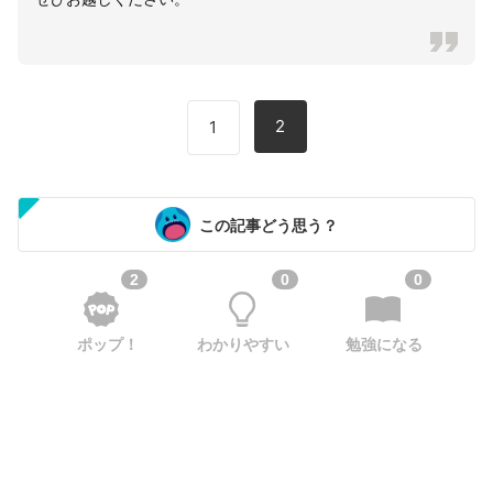
2
1
この記事どう思う？
2
0
0
ポップ！
わかりやすい
勉強になる