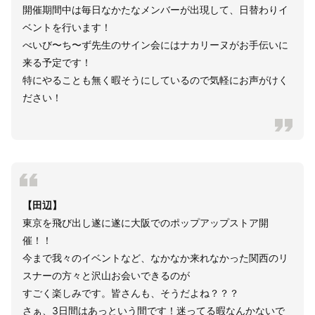
開催期間中は毎日なかたなメンバーが出現して、日替わりイ
ベントを行います！
べいび〜ち〜ず先生のサイン会にはナカリーヌがお手伝いに
来る予定です！
特にやることも無く暇そうにしているので気軽にお声がけく
ださい！
【田辺】
東京を飛び出し遂に遂に大阪でのポップアップストア開
催！！
今まで我々のイベントなど、なかなか来れなかった関西のリ
スナーの方々と沢山お会いできるのが
すごく楽しみです。皆さんも、そうだよね？？？
さぁ、3日間はあっという間です！迷ってる暇なんかないで