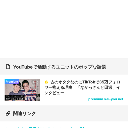
YouTubeで活動するユニットのポップな話題
古のオタクなのにTikTokで35万フォロ
Premium
ワー抱える理由 「なかっさんと田辺」イ
ンタビュー
premium.kai-you.net
関連リンク