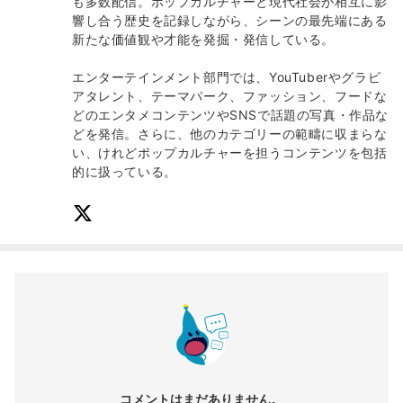
も多数配信。ポップカルチャーと現代社会が相互に影
響し合う歴史を記録しながら、シーンの最先端にある
新たな価値観や才能を発掘・発信している。
エンターテインメント部門では、YouTuberやグラビ
アタレント、テーマパーク、ファッション、フードな
どのエンタメコンテンツやSNSで話題の写真・作品な
どを発信。さらに、他のカテゴリーの範疇に収まらな
い、けれどポップカルチャーを担うコンテンツを包括
的に扱っている。
コメントはまだありません。