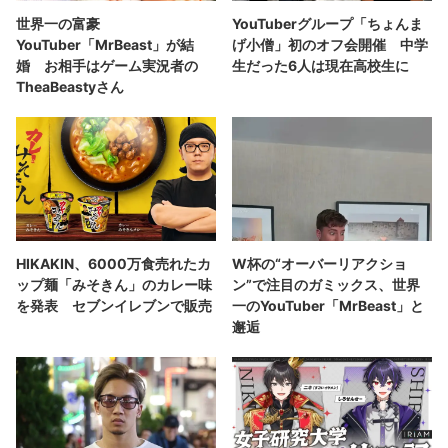
世界一の富豪
YouTuberグループ「ちょんま
YouTuber「MrBeast」が結
げ小僧」初のオフ会開催 中学
婚 お相手はゲーム実況者の
生だった6人は現在高校生に
TheaBeastyさん
HIKAKIN、6000万食売れたカ
W杯の“オーバーリアクショ
ップ麺「みそきん」のカレー味
ン”で注目のガミックス、世界
を発表 セブンイレブンで販売
一のYouTuber「MrBeast」と
邂逅