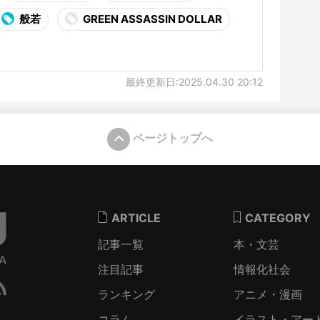
般若
GREEN ASSASSIN DOLLAR
最終更新日:2025.04.30 20:12
ページトップへ
ARTICLE
CATEGORY
記事一覧
本・文芸
注目記事
情報化社会
ランキング
アニメ・漫画
コラム
イラスト・アー