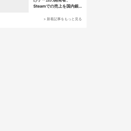
Steamでの売上を国内銀
行から受取拒否されたと
報告
> 新着記事をもっと見る