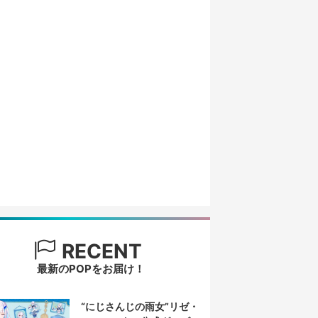
RECENT
最新のPOPをお届け！
“にじさんじの雨女”リゼ・