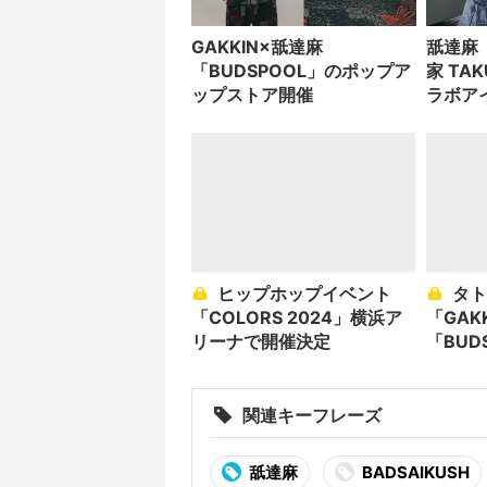
GAKKIN×舐達麻
舐達麻「
「BUDSPOOL」のポップア
家 TA
ップストア開催
ラボア
ヒップホップイベント
タトゥーアーティスト
「COLORS 2024」横浜ア
「GAK
リーナで開催決定
「BUD
を開催
関連キーフレーズ
舐達麻
BADSAIKUSH