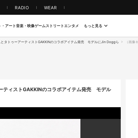
S
RADIO
WEAR
ト・アート
音楽・映像
ゲーム
ストリート
エンタメ
もっと見る
OLとタトゥーアーティストGAKKINのコラボアイテム発売 モデルにJin Doggら
（画像ギャ
アーティストGAKKINのコラボアイテム発売 モデル