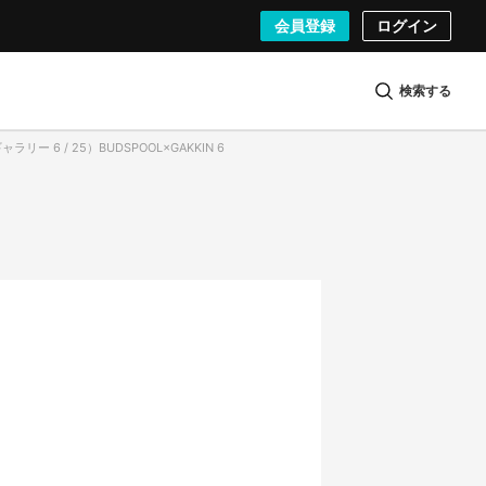
会員登録
ログイン
検索する
ラリー 6 / 25）BUDSPOOL×GAKKIN 6