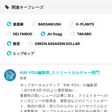
関連キーフレーズ
舐達麻
BADSAIKUSH
G-PLANTS
DELTA9KID
Jin Dogg
TAKABO
般若
GREEN ASSASSIN DOLLAR
ヒップホップ
KAI-YOU編集部_ストリートカルチャー部門
執筆
ポップポータルメディア「KAI-YOU」の編集部
（2013年3月15日より運営開始）。
重要性の高いニュース記事に加え、クリエイターへの
インタビューや発表会、展覧会などのイベントレポー
ト、独自の視点・切り口からのレビューやコラムなど
も多数配信。ポップカルチャーと現代社会が相互に影