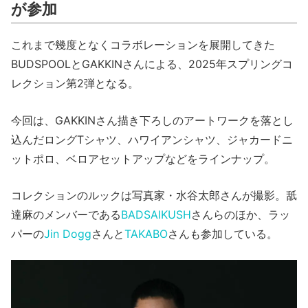
が参加
これまで幾度となくコラボレーションを展開してきた
BUDSPOOLとGAKKINさんによる、2025年スプリングコ
レクション第2弾となる。
今回は、GAKKINさん描き下ろしのアートワークを落とし
込んだロングTシャツ、ハワイアンシャツ、ジャカードニ
ットポロ、ベロアセットアップなどをラインナップ。
コレクションのルックは写真家・水谷太郎さんが撮影。舐
達麻のメンバーである
BADSAIKUSH
さんらのほか、ラッ
パーの
Jin Dogg
さんと
TAKABO
さんも参加している。