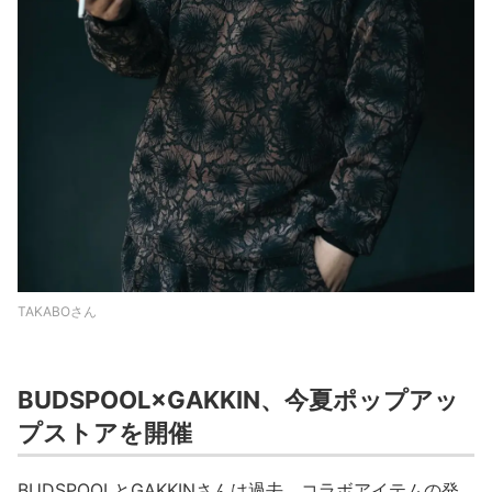
TAKABOさん
BUDSPOOL×GAKKIN、今夏ポップアッ
プストアを開催
BUDSPOOLとGAKKINさんは過去、コラボアイテムの発