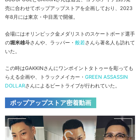
売に合わせてポップアップストアを企画しており、2023
年8月には東京・中目黒で開催。
会場にはオリンピック金メダリストのスケートボード選手
の
堀米雄斗
さんや、ラッパー・
般若
さんら著名人も訪れて
いた。
この時はGAKKINさんにワンポイントタトゥーを彫っても
らえる企画や、トラックメイカー・
GREEN ASSASSIN
DOLLAR
さんによるビートライブが行われていた。
ポップアップストア密着動画