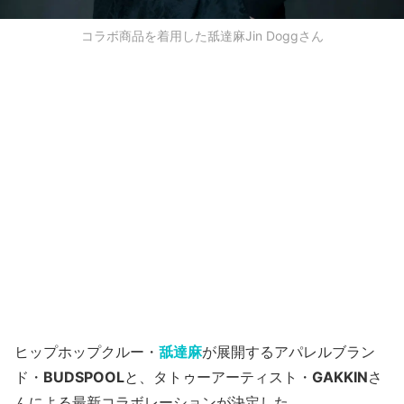
コラボ商品を着用した舐達麻Jin Doggさん
ヒップホップクルー・
舐達麻
が展開するアパレルブラン
ド・
BUDSPOOL
と、タトゥーアーティスト・
GAKKIN
さ
んによる最新コラボレーションが決定した。