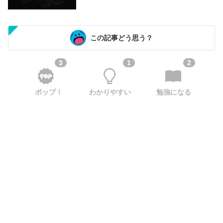
この記事どう思う？
3
1
2
ポップ！
わかりやすい
勉強になる