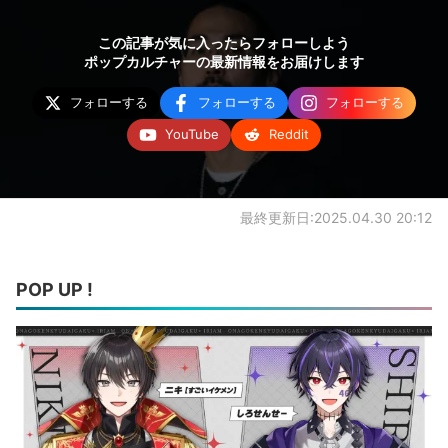
この記事が気に入ったらフォローしよう
ポップカルチャーの最新情報をお届けします
フォローする
フォローする
フォローする
YouTube
Reddit
最終更新日:2025.04.30 20:12
POP UP !