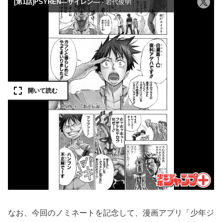
なお、今回のノミネートを記念して、漫画アプリ「少年ジ