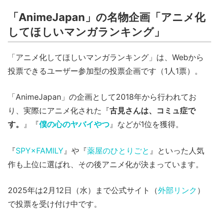
「AnimeJapan」の名物企画「アニメ化
してほしいマンガランキング」
「アニメ化してほしいマンガランキング」は、Webから
投票できるユーザー参加型の投票企画です（1人1票）。
「AnimeJapan」の企画として2018年から行われてお
り、実際にアニメ化された『
古見さんは、コミュ症で
す。
』『
僕の心のヤバイやつ
』などが1位を獲得。
『
SPY×FAMILY
』や『
薬屋のひとりごと
』といった人気
作も上位に選ばれ、その後アニメ化が決まっています。
2025年は2月12日（水）まで公式サイト（
外部リンク
）
で投票を受け付け中です。