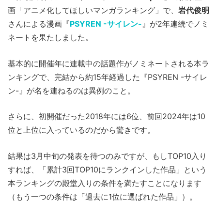
画「アニメ化してほしいマンガランキング」で、
岩代俊明
さんによる漫画『
PSYREN -サイレン-
』が2年連続でノミ
ネートを果たしました。
基本的に開催年に連載中の話題作がノミネートされる本ラ
ンキングで、完結から約15年経過した『PSYREN -サイレ
ン-』が名を連ねるのは異例のこと。
さらに、初開催だった2018年には6位、前回2024年は10
位と上位に入っているのだから驚きです。
結果は3月中旬の発表を待つのみですが、もしTOP10入り
すれば、「累計3回TOP10にランクインした作品」という
本ランキングの殿堂入りの条件を満たすことになります
（もう一つの条件は「過去に1位に選ばれた作品」）。