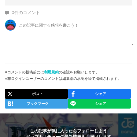
0
件のコメント
※コメントの投稿前には
利用規約
の確認をお願いします。
※非ログインユーザーのコメントは編集部の承認を経て掲載されます。
ポスト
シェア
ブックマーク
シェア
この記事が気に入ったらフォローしよう
ポップカルチャーの最新情報をお届けします