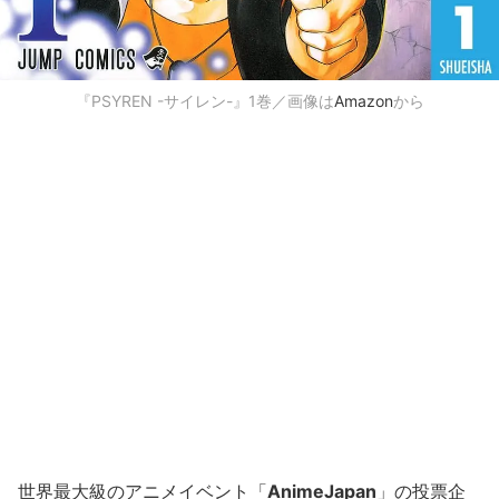
『PSYREN -サイレン-』1巻／画像は
Amazon
から
世界最大級のアニメイベント「
AnimeJapan
」の投票企