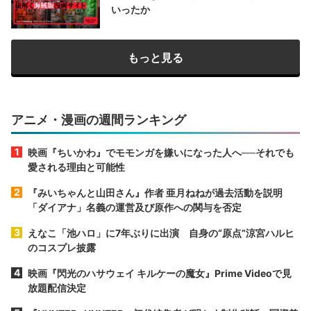
いったか
もっと見る
アニメ・漫画の週間ランキング
映画『ちいかわ』でモモンガを嫌いになった人へ──それでも
愛される理由と可能性
『みいちゃんと山田さん』作者 亜月ねねが過去活動を説明
「ダイアナ」名義の運営及び原作への関与を否定
えなこ「池ハロ」に7年ぶりに出演 自身の“原点”涼宮ハルヒ
のコスプレ披露
映画『閃光のハサウェイ キルケーの魔女』Prime Videoで見
放題配信決定