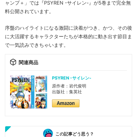
ャンプ＋」では『PSYREN -サイレン-』が5巻まで完全無
料公開されています。
序盤のハイライトになる激闘に決着がつき、かつ、その後
に大活躍するキャラクターたちが本格的に動き出す節目ま
で一気読みできちゃいます。
関連商品
PSYREN -サイレン-
原作者：岩代俊明
出版社：集英社
この記事どう思う？