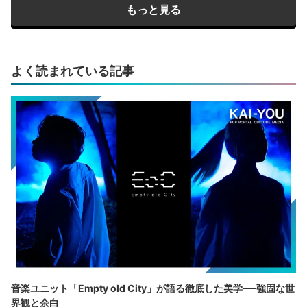
もっと見る
よく読まれている記事
音楽ユニット「Empty old City」が語る徹底した美学──強固な世
界観と余白