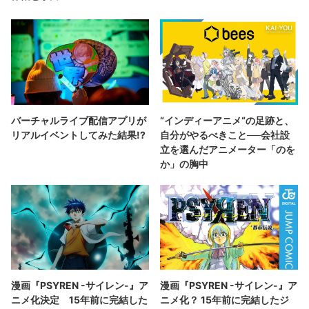
バーチャルライブ配信アプリが
“インディーアニメ“の足跡と、
リアルイベントしてみた結果!?
自分がやるべきこと──会社設
立を選んだアニメーター「のを
か」の胸中
漫画『PSYREN -サイレン-』ア
漫画『PSYREN -サイレン-』ア
ニメ化決定 15年前に完結した
ニメ化？ 15年前に完結したジ