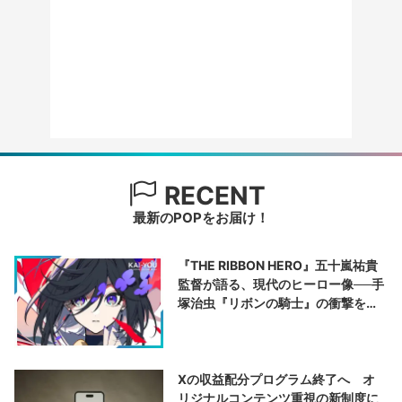
RECENT
最新のPOPをお届け！
『THE RIBBON HERO』五十嵐祐貴
監督が語る、現代のヒーロー像──手
塚治虫『リボンの騎士』の衝撃を再
演する
Xの収益配分プログラム終了へ オ
リジナルコンテンツ重視の新制度に