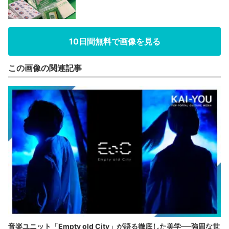
10日間無料で画像を見る
この画像の関連記事
音楽ユニット「Empty old City」が語る徹底した美学──強固な世