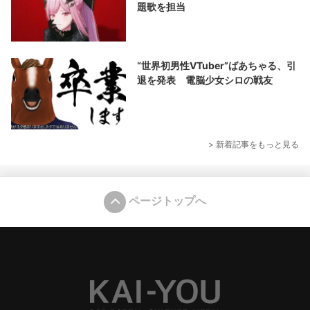
題歌を担当
“世界初男性VTuber”ばあちゃる、引
退を発表 電脳少女シロの戦友
> 新着記事をもっと見る
ページトップへ