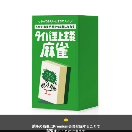
以降の画像はPremium会員登録することで
閲覧することができます