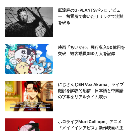
舐達麻のG-PLANTSがソロデビュ
ー 留置所で書いたリリックで沈黙
を破る
映画『ちいかわ』興行収入50億円を
突破 観客動員350万人を記録
にじさんじEN Vox Akuma、ライブ
翻訳を試験的配信 日本語と中国語
の字幕をリアルタイム表示
ホロライブMori Calliope、アニメ
『メイドインアビス』新作映画の主