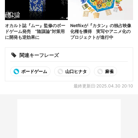
オカルト誌『ムー』監修のボー
Netflixが『カタン』の独占映像
ドゲーム発売 “陰謀論”対策用
化権を獲得 実写やアニメ化の
に開発も逆効果に
プロジェクトが進行中
関連キーフレーズ
ボードゲーム
山口ヒナタ
麻雀
最終更新日:2025.04.30 20:10