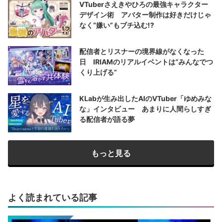
VTuberさえきやひろの最強キャラクター
デザイン術 アバター制作は好きだけじゃ
なく“嫌い”もブチ込む!?
配信者とリスナーの境界線がなくなった
日 IRIAMのリアルイベントは“みんなでつ
くり上げる”
KLabが生み出したAIのVTuber「ゆめみな
な」インタビュー あまりに人間らしすぎ
る配信者が語る夢
もっと見る
よく読まれている記事