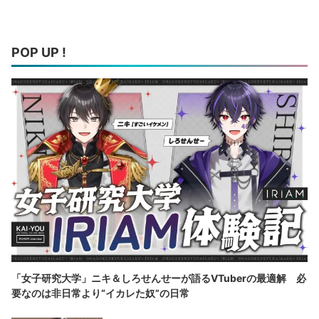
POP UP !
「女子研究大学」ニキ＆しろせんせーが語るVTuberの最適解 必
要なのは非日常より“イカレた奴”の日常