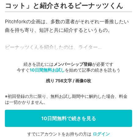
コット」と紹介されるピーナッツくん
Pitchforkの企画は、多数の選者がそれぞれ一番推したい
曲を持ち寄り、短評と共に紹介するというもの。
ピーナッツくんを紹介したのは、ライター...
続きを読むには
メンバーシップ登録
が必要です
今すぐ
10日間無料お試し
を始めて記事の続きを読もう
残り 756文字 / 画像0枚
※初回登録の方に限り、無料お試し期間中に解約した場合、料金
は一切かかりません。
10日間無料で続きを見る
すでにアカウントをお持ちの方は
ログイン