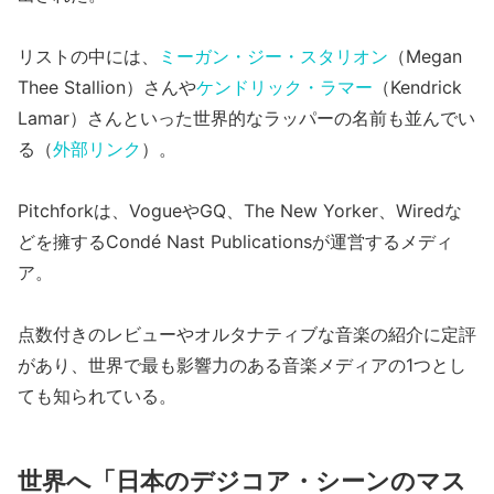
リストの中には、
ミーガン・ジー・スタリオン
（Megan
Thee Stallion）さんや
ケンドリック・ラマー
（Kendrick
Lamar）さんといった世界的なラッパーの名前も並んでい
る（
外部リンク
）。
Pitchforkは、VogueやGQ、The New Yorker、Wiredな
どを擁するCondé Nast Publicationsが運営するメディ
ア。
点数付きのレビューやオルタナティブな音楽の紹介に定評
があり、世界で最も影響力のある音楽メディアの1つとし
ても知られている。
世界へ「日本のデジコア・シーンのマス