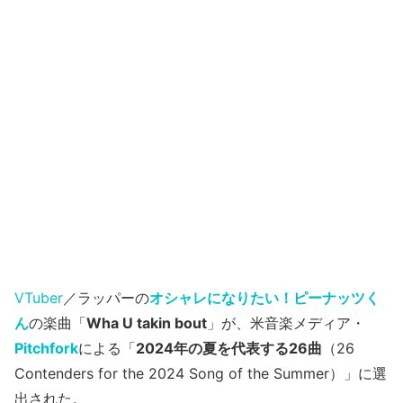
VTuber
／ラッパーの
オシャレになりたい！ピーナッツく
ん
の楽曲「
Wha U takin bout
」が、米音楽メディア・
Pitchfork
による「
2024年の夏を代表する26曲
（26
Contenders for the 2024 Song of the Summer）」に選
出された。