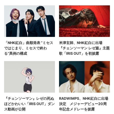
「NHK紅白」曲順発表 “ミセス
米津玄師、NHK紅白に出場
ではじまり、ミセスで終わ
『チェンソーマン レゼ篇』主題
る”異例の構成
歌「IRIS OUT」を初披露
『チェンソーマン』レゼの死ぬ
RADWIMPS、NHK紅白に出場
ほどかわいい「IRIS OUT」ダン
決定 メジャーデビュー20周
ス動画が公開
年記念メドレーを披露