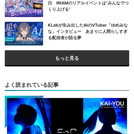
日 IRIAMのリアルイベントは“みんなでつ
くり上げる”
KLabが生み出したAIのVTuber「ゆめみな
な」インタビュー あまりに人間らしすぎ
る配信者が語る夢
もっと見る
よく読まれている記事