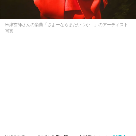
米津玄師さんの楽曲「さよーならまたいつか！」のアーティスト
写真