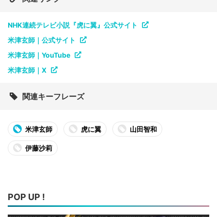
NHK連続テレビ小説『虎に翼』公式サイト
米津玄師｜公式サイト
米津玄師｜YouTube
米津玄師｜X
関連キーフレーズ
米津玄師
虎に翼
山田智和
伊藤沙莉
POP UP !