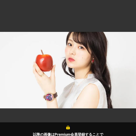
以降の画像はPremium会員登録することで