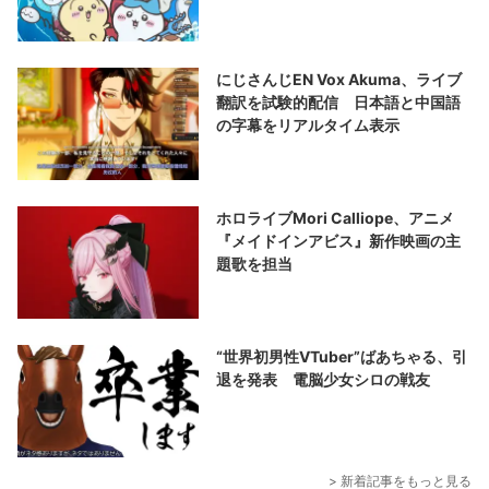
にじさんじEN Vox Akuma、ライブ
翻訳を試験的配信 日本語と中国語
の字幕をリアルタイム表示
ホロライブMori Calliope、アニメ
『メイドインアビス』新作映画の主
題歌を担当
“世界初男性VTuber”ばあちゃる、引
退を発表 電脳少女シロの戦友
> 新着記事をもっと見る