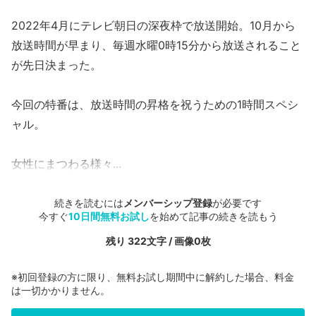
2022年4月にテレビ朝日の深夜枠で放送開始。10月から
放送時間が早まり、毎週水曜0時15分から放送されること
が先日決まった。
今回の特番は、放送時間の昇格を祝うための1時間スペシ
ャル。
女性にまつわる様々...
続きを読むには
メンバーシップ登録
が必要です
今すぐ
10日間無料お試し
を始めて記事の続きを読もう
残り 322文字 / 画像0枚
※初回登録の方に限り、無料お試し期間中に解約した場合、料金
は一切かかりません。