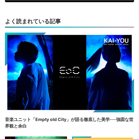
よく読まれている記事
音楽ユニット「Empty old City」が語る徹底した美学──強固な世
界観と余白