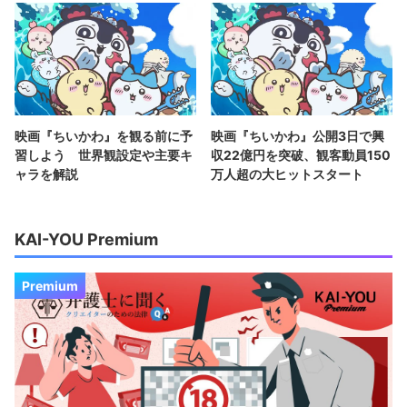
映画『ちいかわ』を観る前に予
映画『ちいかわ』公開3日で興
習しよう 世界観設定や主要キ
収22億円を突破、観客動員150
ャラを解説
万人超の大ヒットスタート
KAI-YOU Premium
Premium