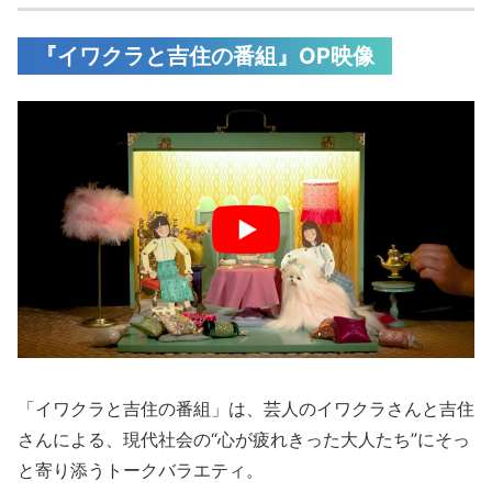
『イワクラと吉住の番組』OP映像
「イワクラと吉住の番組」は、芸人のイワクラさんと吉住
さんによる、現代社会の“心が疲れきった大人たち”にそっ
と寄り添うトークバラエティ。