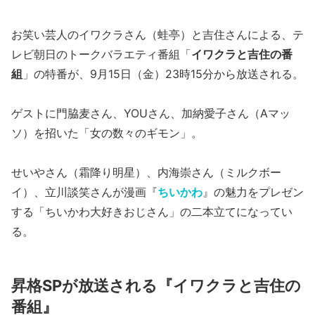
お笑い芸人のイワクラさん（蛙亭）と吉住さんによる、テ
レビ朝日のトークバラエティ番組「
イワクラと吉住の番
組
」の特番が、9月15日（金）23時15分から放送される。
ゲストに門脇麦さん、YOUさん、加納愛子さん（Aマッ
ソ）を招いた「女の数々のギモン」。
せいやさん（霜降り明星）、内海崇さん（ミルクボー
イ）、立川談笑さんが漫画『
ちいかわ
』の魅力をプレゼン
する「ちいかわ大好きおじさん」の二本立てになってい
る。
昇格SPが放送される『イワクラと吉住の
番組』