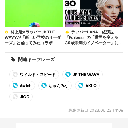
村上隆×ラッパーJP THE
ラッパーLANA、経済誌
WAVYが「新しい学校のリーダ
『Forbes』の「世界を変える
ーズ」と踊ってみたコラボ
30歳未満のイノベーター」に選
出
関連キーフレーズ
ワイルド・スピード
JP THE WAVY
Awich
ちゃんみな
AKLO
JIGG
最終更新日:2023.06.23 14:09