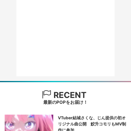
RECENT
最新のPOPをお届け！
VTuber結城さくな、じん提供の初オ
リジナル曲公開 鮫升コモリもMV制
作に参加