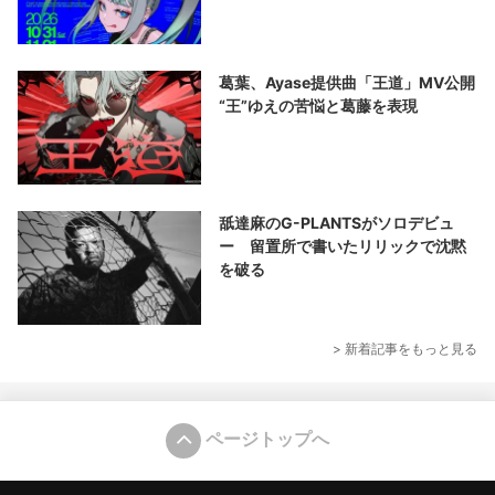
葛葉、Ayase提供曲「王道」MV公開
“王”ゆえの苦悩と葛藤を表現
舐達麻のG-PLANTSがソロデビュ
ー 留置所で書いたリリックで沈黙
を破る
> 新着記事をもっと見る
ページトップへ