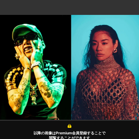
以降の画像はPremium会員登録することで
閲覧することができます