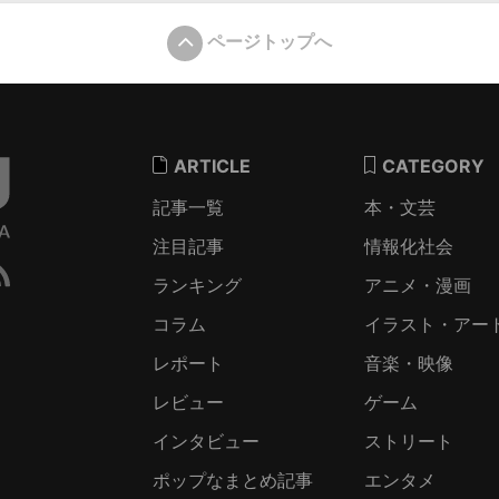
ページトップへ
ARTICLE
CATEGORY
記事一覧
本・文芸
注目記事
情報化社会
ランキング
アニメ・漫画
コラム
イラスト・アー
レポート
音楽・映像
レビュー
ゲーム
インタビュー
ストリート
ポップなまとめ記事
エンタメ