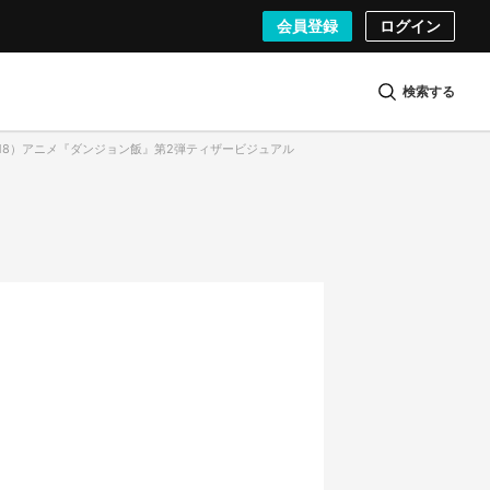
会員登録
ログイン
検索する
/ 18）アニメ『ダンジョン飯』第2弾ティザービジュアル