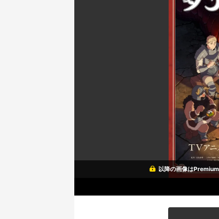
以降の画像はPremi