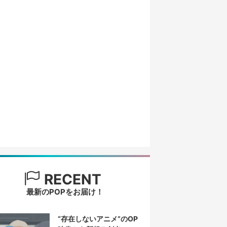
RECENT
最新のPOPをお届け！
“存在しないアニメ”のOP