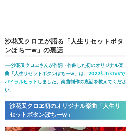
沙花叉クロヱが語る「人生リセットボタ
ンぽちーw」の裏話
──沙花叉クロヱさんが作詞・作曲した初のオリジナル楽
曲「人生リセットボタンぽちーw」は、
2022年TikTokで
バイラルヒット
しました。楽曲制作の裏話を教えてくださ
い。
沙花叉クロヱ初のオリジナル楽曲「人生リ
セットボタンぽちーw」