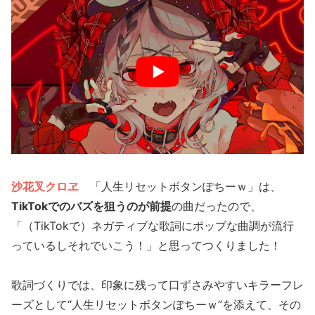
沙花叉クロヱ
「人生リセットボタンぽちーｗ」は、
TikTokでのバズを狙うのが前提
の曲だったので、
「（TikTokで）ネガティブな歌詞にポップな曲調が流行
っているしそれでいこう！」と思ってつくりました！
歌詞づくりでは、印象に残って口ずさみやすいキラーフレ
ーズとして“人生リセットボタンぽちーｗ”を添えて、その