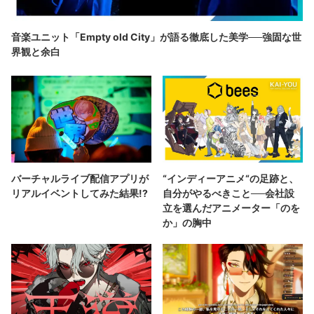
音楽ユニット「Empty old City」が語る徹底した美学──強固な世
界観と余白
バーチャルライブ配信アプリが
“インディーアニメ“の足跡と、
リアルイベントしてみた結果!?
自分がやるべきこと──会社設
立を選んだアニメーター「のを
か」の胸中