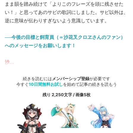
まま韻を踏み続けて「よりこのフレーズを頭に残させた
い！」と思ってあのサビの歌詞にしました。サビ以外は、
逆に意味が伝わりすぎないよう意識しています。
──今後の目標と飼育員（＝沙花叉クロヱさんのファン）
へのメッセージをお願いします！
沙...
続きを読むには
メンバーシップ登録
が必要です
今すぐ
10日間無料お試し
を始めて記事の続きを読もう
残り 2,250文字 / 画像5枚