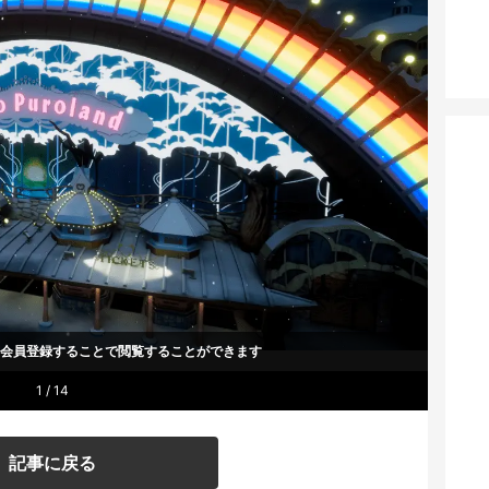
um会員登録することで
閲覧することができます
1 / 14
記事に戻る