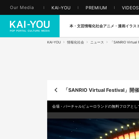
Our Media
KAI-YOU
PREMIUM
VIDEO
本・文芸
情報化社会
アニメ・漫画
イラス
KAI-YOU
情報化社会
ニュース
「SANRIO Virt
「SANRIO Virtual Festi
会場・バーチャルピューロランドの無料フロアとして解放