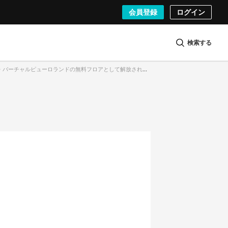
会員登録
ログイン
検索する
チャルピューロランドの無料フロアとして解放される「PURO ENTRANCE 」