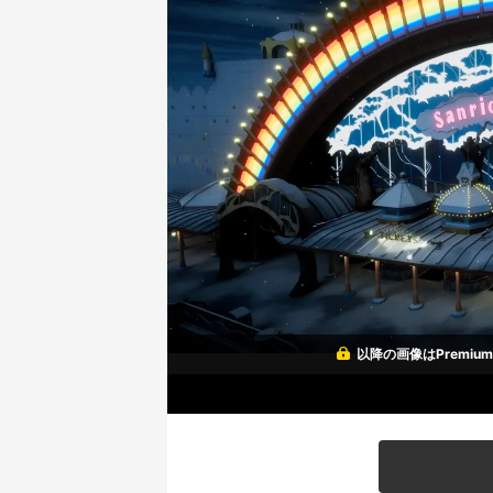
以降の画像はPremi