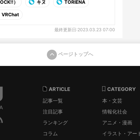
ROCK!!）
キヌ
TORIENA
VRChat
最終更新日:2023.03.23 07:00
ページトップへ
ARTICLE
CATEGORY
記事一覧
本・文芸
注目記事
情報化社会
ランキング
アニメ・漫画
コラム
イラスト・アー