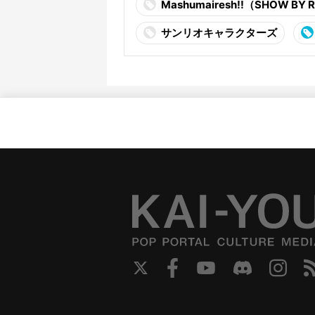
Mashumairesh!!（SHOW BY 
サンリオキャラクターズ